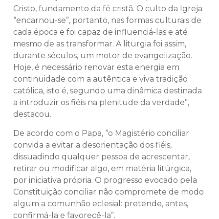
Cristo, fundamento da fé cristã. O culto da Igreja
“encarnou-se”, portanto, nas formas culturais de
cada época e foi capaz de influenciá-las e até
mesmo de as transformar. A liturgia foi assim,
durante séculos, um motor de evangelização.
Hoje, é necessário renovar esta energia em
continuidade com a autêntica e viva tradição
católica, isto é, segundo uma dinâmica destinada
a introduzir os fiéis na plenitude da verdade”,
destacou.
De acordo com o Papa, “o Magistério conciliar
convida a evitar a desorientação dos fiéis,
dissuadindo qualquer pessoa de acrescentar,
retirar ou modificar algo, em matéria litúrgica,
por iniciativa própria. O progresso evocado pela
Constituição conciliar não compromete de modo
algum a comunhão eclesial: pretende, antes,
confirmá-la e favorecê-la”.