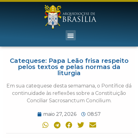
Catequese: Papa Leão frisa respeito
pelos textos e pelas normas da
liturgia
Em sua catequese desta semamana, o Pontífice dá
continuidade às reflexões sobre a Constituição
Conciliar Sacrosanctum Concilium.
maio 27, 2026
08:57