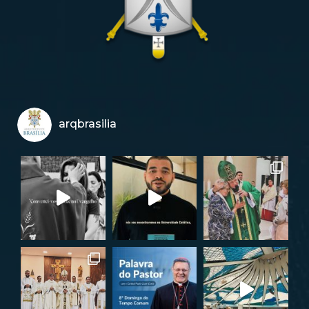
arqbrasilia