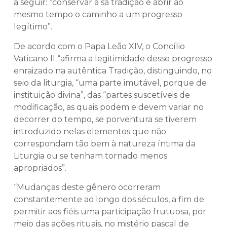
a seguir: “conservar a sã tradição e abrir ao
mesmo tempo o caminho a um progresso
legítimo”.
De acordo com o Papa Leão XIV, o Concílio
Vaticano II “afirma a legitimidade desse progresso
enraizado na autêntica Tradição, distinguindo, no
seio da liturgia, “uma parte imutável, porque de
instituição divina”, das “partes suscetíveis de
modificação, as quais podem e devem variar no
decorrer do tempo, se porventura se tiverem
introduzido nelas elementos que não
correspondam tão bem à natureza íntima da
Liturgia ou se tenham tornado menos
apropriados”.
“Mudanças deste gênero ocorreram
constantemente ao longo dos séculos, a fim de
permitir aos fiéis uma participação frutuosa, por
meio das ações rituais, no mistério pascal de