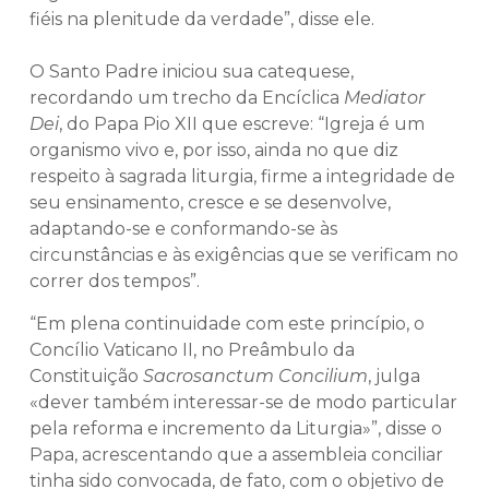
fiéis na plenitude da verdade”, disse ele.
O Santo Padre iniciou sua catequese,
recordando um trecho da Encíclica
Mediator
Dei
, do Papa Pio XII que escreve: “Igreja é um
organismo vivo e, por isso, ainda no que diz
respeito à sagrada liturgia, firme a integridade de
seu ensinamento, cresce e se desenvolve,
adaptando-se e conformando-se às
circunstâncias e às exigências que se verificam no
correr dos tempos”.
“Em plena continuidade com este princípio, o
Concílio Vaticano II, no Preâmbulo da
Constituição
Sacrosanctum Concilium
, julga
«dever também interessar-se de modo particular
pela reforma e incremento da Liturgia»”, disse o
Papa, acrescentando que a assembleia conciliar
tinha sido convocada, de fato, com o objetivo de