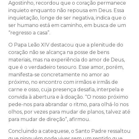
Agostinho, recordou que o coração permanece
inquieto enquanto não repousa em Deus. Essa
inquietação, longe de ser negativa, indica que o
ser humano está em caminho, em busca de um
“regresso a casa”.
O Papa Leão XIV destacou que a plenitude do
coração não se alcança na posse de bens
materiais, mas na experiência do amor de Deus,
que é o verdadeiro tesouro. Esse amor, porém,
manifesta-se concretamente no amor ao
próximo, no encontro com irmãos e irmãs de
carne e osso, cuja presença desafia, interpela e
convida à abertura e à doação. “O nosso próximo
pede-nos para abrandar o ritmo, para olhá-lo nos
olhos, por vezes para mudar de planos, talvez até
para mudar de direção”, afirmou.
Concluindo a catequese, o Santo Padre ressaltou
que ninguém pode viver sem um sentido que