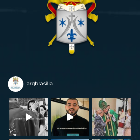
arqbrasilia