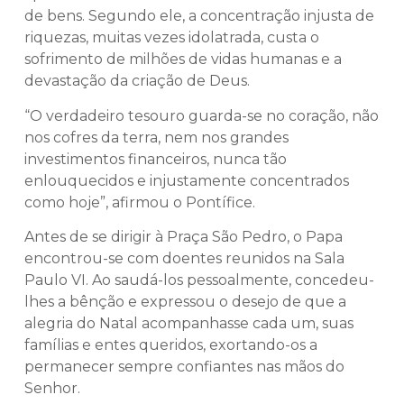
de bens. Segundo ele, a concentração injusta de
riquezas, muitas vezes idolatrada, custa o
sofrimento de milhões de vidas humanas e a
devastação da criação de Deus.
“O verdadeiro tesouro guarda-se no coração, não
nos cofres da terra, nem nos grandes
investimentos financeiros, nunca tão
enlouquecidos e injustamente concentrados
como hoje”, afirmou o Pontífice.
Antes de se dirigir à Praça São Pedro, o Papa
encontrou-se com doentes reunidos na Sala
Paulo VI. Ao saudá-los pessoalmente, concedeu-
lhes a bênção e expressou o desejo de que a
alegria do Natal acompanhasse cada um, suas
famílias e entes queridos, exortando-os a
permanecer sempre confiantes nas mãos do
Senhor.