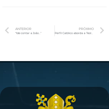
ANTERIOR
PRÓXIMO
“Ide contar a João…”
Perfil Católico aborda a Teologia do Corpo