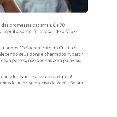
das promessas batismais. Os 70
Espírito Santo, fortalecendo a fé e o
ismandos. “O Sacramento do Crisma é
alecendo seus dons e chamados. A partir
 cada pessoa, não apenas com palavras,
idade: “Não se afastem da Igreja!
nidade. A Igreja precisa de vocês! Sejam