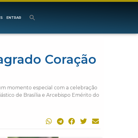
ES
ENTRAR
agrado Coração
u um momento especial com a celebração
stico de Brasília e Arcebispo Emérito do