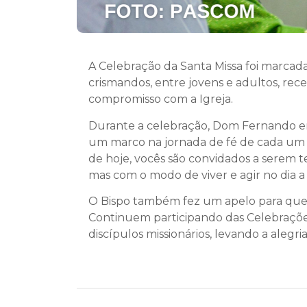
A Celebração da Santa Missa foi marca
crismandos, entre jovens e adultos, rec
compromisso com a Igreja.
Durante a celebração, Dom Fernando en
um marco na jornada de fé de cada um d
de hoje, vocês são convidados a serem 
mas com o modo de viver e agir no dia a 
O Bispo também fez um apelo para que 
Continuem participando das Celebrações 
discípulos missionários, levando a alegr