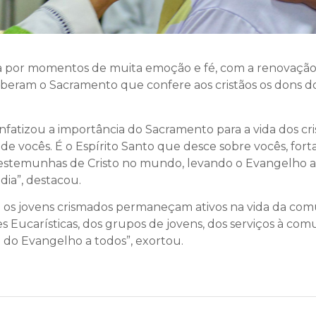
da por momentos de muita emoção e fé, com a renovação 
eberam o Sacramento que confere aos cristãos os dons do 
fatizou a importância do Sacramento para a vida dos cr
e vocês. É o Espírito Santo que desce sobre vocês, fort
testemunhas de Cristo no mundo, levando o Evangelho a
dia”, destacou.
os jovens crismados permaneçam ativos na vida da comun
Eucarísticas, dos grupos de jovens, dos serviços à comu
ia do Evangelho a todos”, exortou.