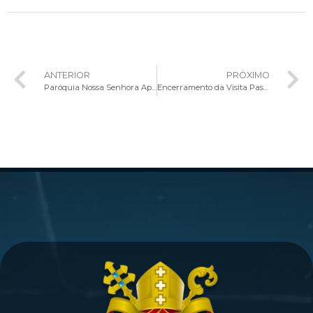
ANTERIOR
PRÓXIMO
Paróquia Nossa Senhora Aparecida celebra Sacramento da Crisma em Momento de Fé e renovação das promessas batismais
Encerramento da Visita Pastoral Missionária na Paróquia Nossa Senhora do Carmo