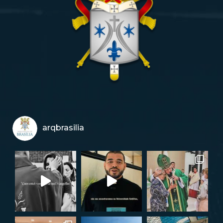
arqbrasilia