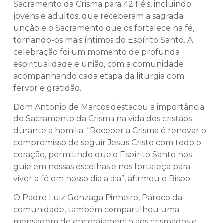
Sacramento da Crisma para 42 fiéis, incluindo
jovens e adultos, que receberam a sagrada
unção e o Sacramento que os fortalece na fé,
tornando-os mais íntimos do Espírito Santo. A
celebração foi um momento de profunda
espiritualidade e união, com a comunidade
acompanhando cada etapa da liturgia com
fervor e gratidão.
Dom Antonio de Marcos destacou a importância
do Sacramento da Crisma na vida dos cristãos
durante a homilia. “Receber a Crisma é renovar o
compromisso de seguir Jesus Cristo com todo o
coração, permitindo que o Espírito Santo nos
guie em nossas escolhas e nos fortaleça para
viver a fé em nosso dia a dia”, afirmou o Bispo.
O Padre Luiz Gonzaga Pinheiro, Pároco da
comunidade, também compartilhou uma
mensagem de encorajamento aos crismados e