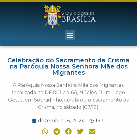
Celebração do Sacramento da Crisma
na Paróquia Nossa Senhora Mãe dos
Migrantes
A Paróquia Nossa Senhora Mãe dos Migrantes,
localizada na DF 001 ch. 68, Núcleo Rural Lago
Oeste, em Sobradinho, celebrou o Sacramento da
Crisma, no sábado (07/12).
dezembro 18, 2024
13:11