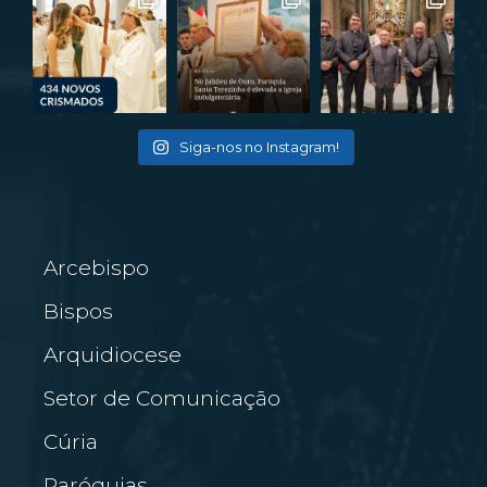
Siga-nos no Instagram!
Arcebispo
Bispos
Arquidiocese
Setor de Comunicação
Cúria
Paróquias