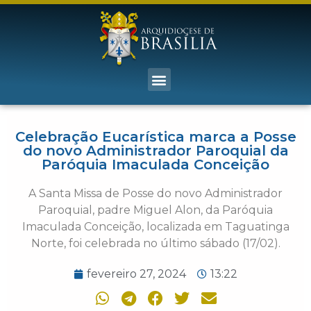
Celebração Eucarística marca a Posse
do novo Administrador Paroquial da
Paróquia Imaculada Conceição
A Santa Missa de Posse do novo Administrador
Paroquial, padre Miguel Alon, da Paróquia
Imaculada Conceição, localizada em Taguatinga
Norte, foi celebrada no último sábado (17/02).
fevereiro 27, 2024
13:22