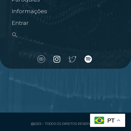
Informações
Entrar
PT
@2025 – TODOS OS DIREITOS RESERVADOS