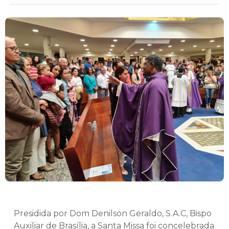
Presidida por Dom Denilson Geraldo, S.A.C, Bispo
Auxiliar de Brasília, a Santa Missa foi concelebrada