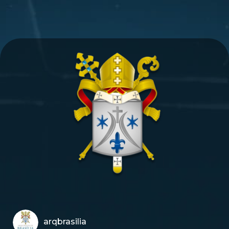
arqbrasilia