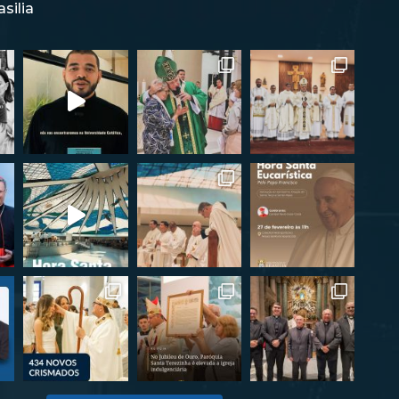
silia