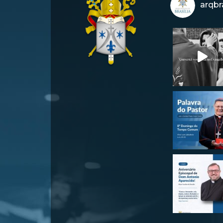
arqbra