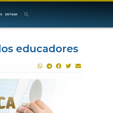
ES
ENTRAR
 dos educadores