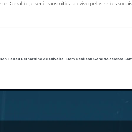
lson Geraldo, e será transmitida ao vivo pelas redes socia
son Tadeu Bernardino de Oliveira