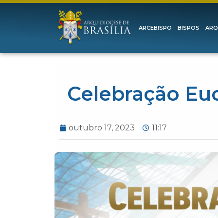
ARCEBISPO
BISPOS
ARQ
Celebração Euc
outubro 17, 2023
11:17