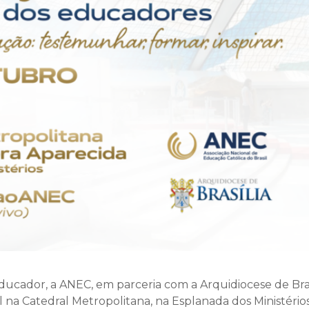
Educador, a ANEC, em parceria com a Arquidiocese de Brasí
l na Catedral Metropolitana, na Esplanada dos Ministérios,