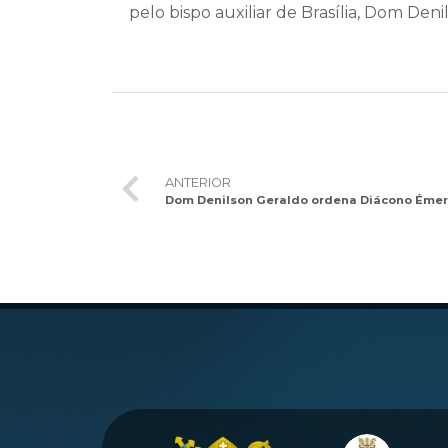
pelo bispo auxiliar de Brasília, Dom Deni
ANTERIOR
Dom Denilson Geraldo ordena Diácono Émer