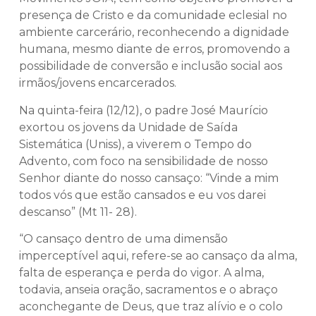
presença de Cristo e da comunidade eclesial no
ambiente carcerário, reconhecendo a dignidade
humana, mesmo diante de erros, promovendo a
possibilidade de conversão e inclusão social aos
irmãos/jovens encarcerados.
Na quinta-feira (12/12), o padre José Maurício
exortou os jovens da Unidade de Saída
Sistemática (Uniss), a viverem o Tempo do
Advento, com foco na sensibilidade de nosso
Senhor diante do nosso cansaço: “Vinde a mim
todos vós que estão cansados e eu vos darei
descanso” (Mt 11- 28).
“O cansaço dentro de uma dimensão
imperceptível aqui, refere-se ao cansaço da alma,
falta de esperança e perda do vigor. A alma,
todavia, anseia oração, sacramentos e o abraço
aconchegante de Deus, que traz alívio e o colo