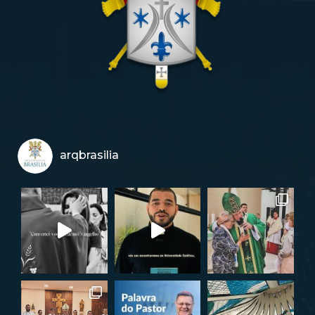
arqbrasilia