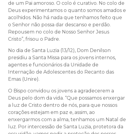
de um Pai amoroso. O colo é curativo. No colo de
Deus experimentamos o quanto somos amados e
acolhidos. Não há nada que tenhamos feito que
o Senhor não possa dar descanso e perdão.
Repousem no colo de Nosso Senhor Jesus
Cristo”, frisou o Padre.
No dia de Santa Luzia (13/12), Dom Denilson
presidiu a Santa Missa para os jovens internos,
agentes e funcionários da Unidade de
Internação de Adolescentes do Recanto das
Emas (Unire).
O Bispo convidou os jovens a agradecerem a
Deus pelo dom da vida. “Que possamos enxergar
a luz de Cristo dentro de nós, para que nossos
corações estejam em paz e, assim, ao
enxergarmos com a alma, tenhamos um Natal de
luz. Por intercessão de Santa Luzia, protetora da
escuridão, vamos pedir a proteção dos nossos