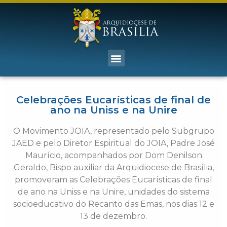
Celebrações Eucarísticas de final de
ano na Uniss e na Unire
O Movimento JOIA, representado pelo Subgrupo
JAED e pelo Diretor Espiritual do JOIA, Padre José
Maurício, acompanhados por Dom Denilson
Geraldo, Bispo auxiliar da Arquidiocese de Brasília,
promoveram as Celebrações Eucarísticas de final
de ano na Uniss e na Unire, unidades do sistema
socioeducativo do Recanto das Emas, nos dias 12 e
13 de dezembro.