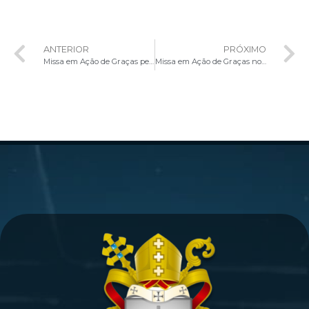
ANTERIOR
PRÓXIMO
Missa em Ação de Graças pelos 24 Anos de Missão e Evangelização da Comunidade Novo Ardor
Missa em Ação de Graças no Ministério da Educação celebra encerramento do ano letivo e prepara corações para o Natal