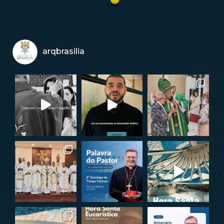
arqbrasilia