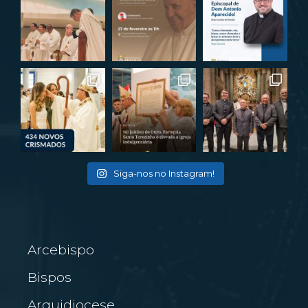
Siga-nos no Instagram!
Arcebispo
Bispos
Arquidiocese