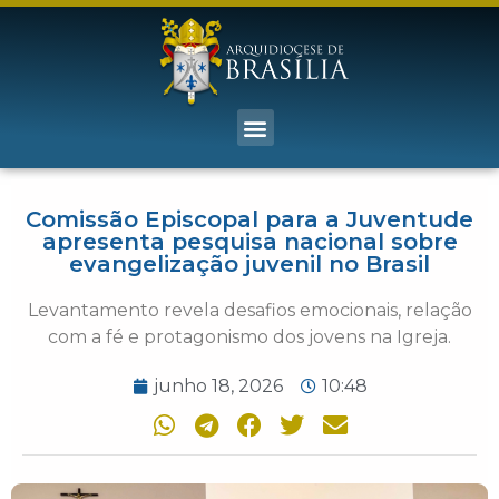
Comissão Episcopal para a Juventude
apresenta pesquisa nacional sobre
evangelização juvenil no Brasil
Levantamento revela desafios emocionais, relação
com a fé e protagonismo dos jovens na Igreja.
junho 18, 2026
10:48