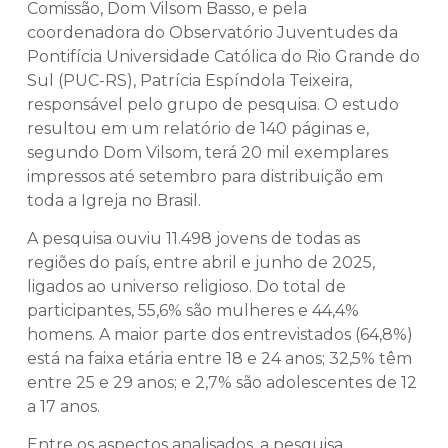
Comissão, Dom Vilsom Basso, e pela
coordenadora do Observatório Juventudes da
Pontifícia Universidade Católica do Rio Grande do
Sul (PUC-RS), Patrícia Espíndola Teixeira,
responsável pelo grupo de pesquisa. O estudo
resultou em um relatório de 140 páginas e,
segundo Dom Vilsom, terá 20 mil exemplares
impressos até setembro para distribuição em
toda a Igreja no Brasil.
A pesquisa ouviu 11.498 jovens de todas as
regiões do país, entre abril e junho de 2025,
ligados ao universo religioso. Do total de
participantes, 55,6% são mulheres e 44,4%
homens. A maior parte dos entrevistados (64,8%)
está na faixa etária entre 18 e 24 anos; 32,5% têm
entre 25 e 29 anos; e 2,7% são adolescentes de 12
a 17 anos.
Entre os aspectos analisados, a pesquisa