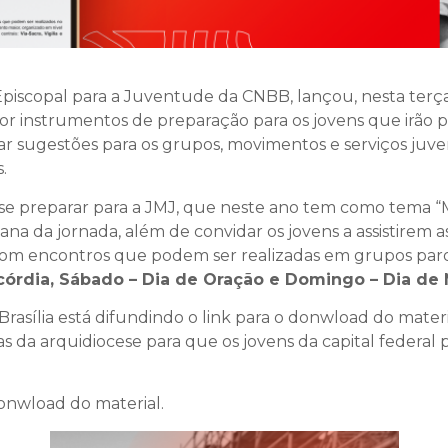
piscopal para a Juventude da CNBB, lançou, nesta terça-f
por instrumentos de preparação para os jovens que irão 
ar sugestões para os grupos, movimentos e serviços ju
.
a se preparar para a JMJ, que neste ano tem como tema “
ana da jornada, além de convidar os jovens a assistirem a
 com encontros que podem ser realizadas em grupos paroq
ricórdia, Sábado – Dia de Oração e Domingo – Dia de
asília está difundindo o link para o donwload do mater
s da arquidiocese para que os jovens da capital federal
onwload do material.