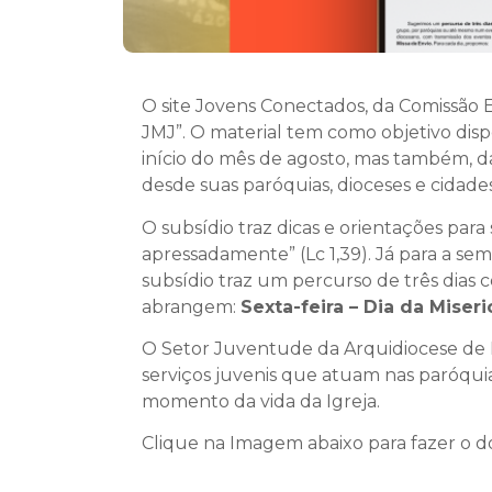
O site Jovens Conectados, da Comissão E
JMJ”. O material tem como objetivo dis
início do mês de agosto, mas também, d
desde suas paróquias, dioceses e cidades
O subsídio traz dicas e orientações par
apressadamente” (Lc 1,39). Já para a sem
subsídio traz um percurso de três dias
abrangem:
Sexta-feira – Dia da Mise
O Setor Juventude da Arquidiocese de Br
serviços juvenis que atuam nas paróquia
momento da vida da Igreja.
Clique na Imagem abaixo para fazer o d