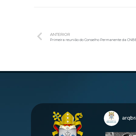
ANTERIOR
Primeira reunião do Conselho Permanente da CNBB 
arqbra