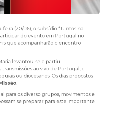
eira (20/06), o subsídio “Juntos na
participar do evento em Portugal no
venis que acompanharão o encontro
Maria levantou-se e partiu
s transmissões ao vivo de Portugal, o
uiais ou diocesanos. Os dias propostos
 Missão
.
ial para os diverso grupos, movimentos e
 possam se preparar para este importante