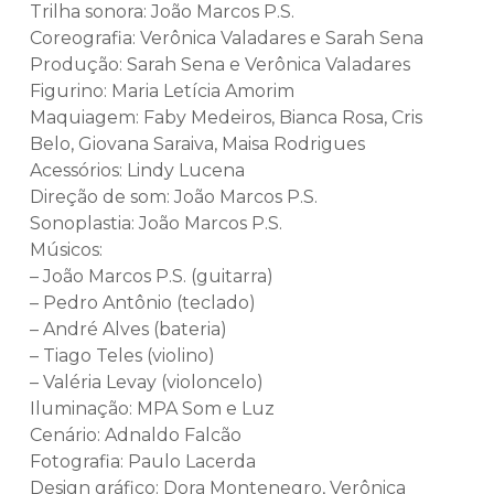
Trilha sonora: João Marcos P.S.
Coreografia: Verônica Valadares e Sarah Sena
Produção: Sarah Sena e Verônica Valadares
Figurino: Maria Letícia Amorim
Maquiagem: Faby Medeiros, Bianca Rosa, Cris
Belo, Giovana Saraiva, Maisa Rodrigues
Acessórios: Lindy Lucena
Direção de som: João Marcos P.S.
Sonoplastia: João Marcos P.S.
Músicos:
– João Marcos P.S. (guitarra)
– Pedro Antônio (teclado)
– André Alves (bateria)
– Tiago Teles (violino)
– Valéria Levay (violoncelo)
Iluminação: MPA Som e Luz
Cenário: Adnaldo Falcão
Fotografia: Paulo Lacerda
Design gráfico: Dora Montenegro, Verônica