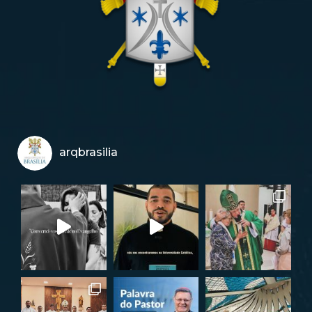
arqbrasilia