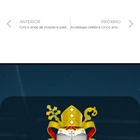
ANTERIOR
PRÓXIMO
Cinco anos de missão e pastoreio do Cardeal Paulo Cezar Costa na Arquidiocese de Brasília
Arcebispo celebra cinco anos de missão em Brasília e promulga Plano Pastoral Arquidiocesano