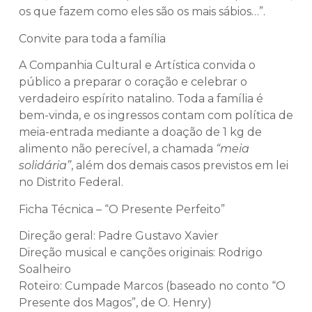
os que fazem como eles são os mais sábios…”.
Convite para toda a família
A Companhia Cultural e Artística convida o
público a preparar o coração e celebrar o
verdadeiro espírito natalino. Toda a família é
bem-vinda, e os ingressos contam com política de
meia-entrada mediante a doação de 1 kg de
alimento não perecível, a chamada
“meia
solidária”
, além dos demais casos previstos em lei
no Distrito Federal.
Ficha Técnica – “O Presente Perfeito”
Direção geral: Padre Gustavo Xavier
Direção musical e canções originais: Rodrigo
Soalheiro
Roteiro: Cumpade Marcos (baseado no conto “O
Presente dos Magos”, de O. Henry)