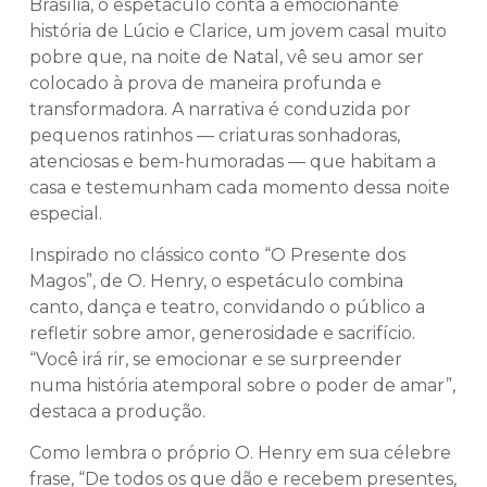
Brasília, o espetáculo conta a emocionante
história de Lúcio e Clarice, um jovem casal muito
pobre que, na noite de Natal, vê seu amor ser
colocado à prova de maneira profunda e
transformadora. A narrativa é conduzida por
pequenos ratinhos — criaturas sonhadoras,
atenciosas e bem-humoradas — que habitam a
casa e testemunham cada momento dessa noite
especial.
Inspirado no clássico conto “O Presente dos
Magos”, de O. Henry, o espetáculo combina
canto, dança e teatro, convidando o público a
refletir sobre amor, generosidade e sacrifício.
“Você irá rir, se emocionar e se surpreender
numa história atemporal sobre o poder de amar”,
destaca a produção.
Como lembra o próprio O. Henry em sua célebre
frase, “De todos os que dão e recebem presentes,