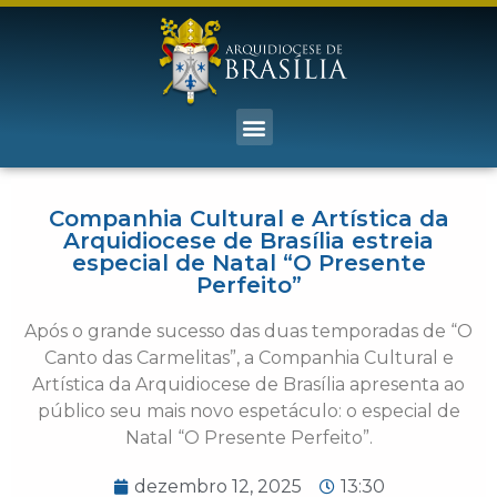
Companhia Cultural e Artística da
Arquidiocese de Brasília estreia
especial de Natal “O Presente
Perfeito”
Após o grande sucesso das duas temporadas de “O
Canto das Carmelitas”, a Companhia Cultural e
Artística da Arquidiocese de Brasília apresenta ao
público seu mais novo espetáculo: o especial de
Natal “O Presente Perfeito”.
dezembro 12, 2025
13:30