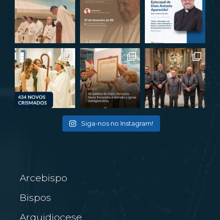
Siga-nos no Instagram!
Arcebispo
Bispos
Arquidiocese