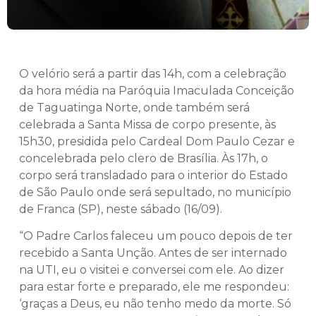
O velório será a partir das 14h, com a celebração
da hora média na Paróquia Imaculada Conceição
de Taguatinga Norte, onde também será
celebrada a Santa Missa de corpo presente, às
15h30, presidida pelo Cardeal Dom Paulo Cezar e
concelebrada pelo clero de Brasília. Às 17h, o
corpo será transladado para o interior do Estado
de São Paulo onde será sepultado, no município
de Franca (SP), neste sábado (16/09).
“O Padre Carlos faleceu um pouco depois de ter
recebido a Santa Unção. Antes de ser internado
na UTI, eu o visitei e conversei com ele. Ao dizer
para estar forte e preparado, ele me respondeu:
‘graças a Deus, eu não tenho medo da morte. Só