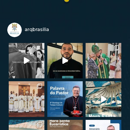
arqbrasilia