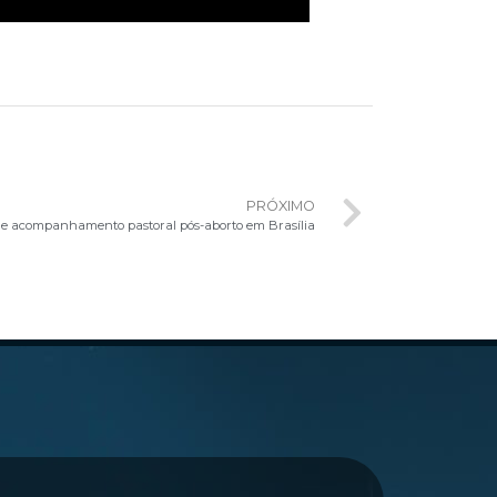
PRÓXIMO
de acompanhamento pastoral pós-aborto em Brasília