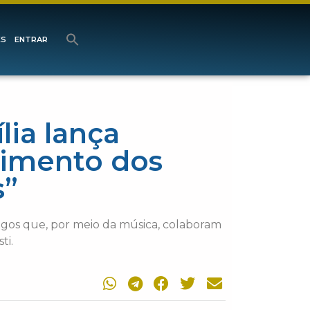
ES
ENTRAR
lia lança
limento dos
s”
igos que, por meio da música, colaboram
ti.