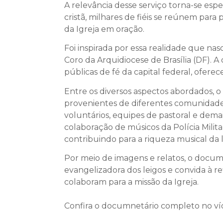
A relevância desse serviço torna-se espe
cristã, milhares de fiéis se reúnem para
da Igreja em oração.
Foi inspirada por essa realidade que n
Coro da Arquidiocese de Brasília (DF). 
públicas de fé da capital federal, ofer
Entre os diversos aspectos abordados, o
provenientes de diferentes comunidades
voluntários, equipes de pastoral e dem
colaboração de músicos da Polícia Milita
contribuindo para a riqueza musical da l
Por meio de imagens e relatos, o docu
evangelizadora dos leigos e convida à ref
colaboram para a missão da Igreja.
Confira o documnetário completo no ví