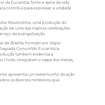
r da Eucaristia, fonte e ápice da vida
sica contribui para expressar a unidade
ulos Missionários
, uma produção do
aração de uma das maiores celebrações
erviço da evangelização.
 de Brasília, formado por leigos
a Sagrada Comunhão Eucarística,
 produção também evidencia a
 Christi, integraram o naipe dos metais,
rios
apresenta um testemunho da ação
sobre os diversos ministérios que