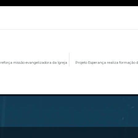
 reforça missão evangelizadora da Igreja
Projeto Esperança realiza formação 