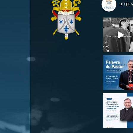
arqbra