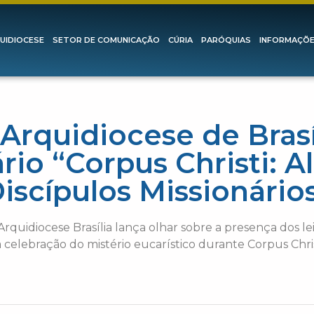
UIDIOCESE
SETOR DE COMUNICAÇÃO
CÚRIA
PARÓQUIAS
INFORMAÇÕ
Arquidiocese de Brasí
io “Corpus Christi: A
iscípulos Missionário
quidiocese Brasília lança olhar sobre a presença dos le
 celebração do mistério eucarístico durante Corpus Chris