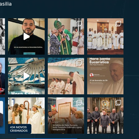
silia