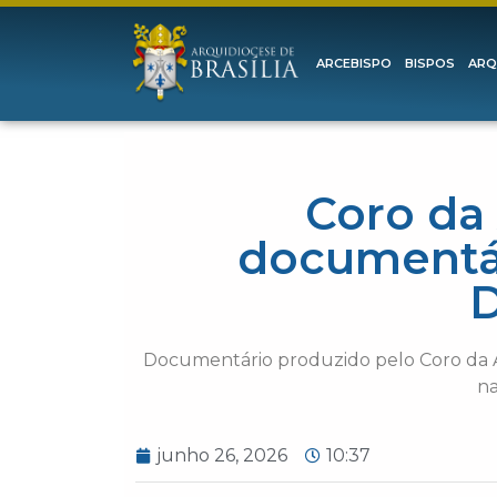
ARCEBISPO
BISPOS
ARQ
Coro da 
documentár
D
Documentário produzido pelo Coro da Ar
na
junho 26, 2026
10:37