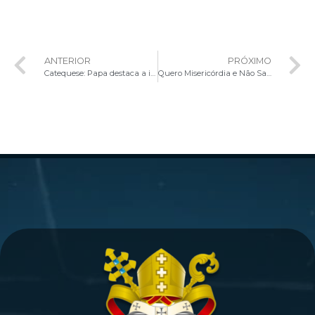
ANTERIOR
PRÓXIMO
Catequese: Papa destaca a importância da participação integral dos fiéis na liturgia e na Solenidade de Corpus Christi
Quero Misericórdia e Não Sacrifício