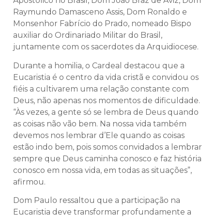
Apostólico no Brasil, Dom João Braz de Aviz, Dom
Raymundo Damasceno Assis, Dom Ronaldo e
Monsenhor Fabrício do Prado, nomeado Bispo
auxiliar do Ordinariado Militar do Brasil,
juntamente com os sacerdotes da Arquidiocese.
Durante a homilia, o Cardeal destacou que a
Eucaristia é o centro da vida cristã e convidou os
fiéis a cultivarem uma relação constante com
Deus, não apenas nos momentos de dificuldade.
“Às vezes, a gente só se lembra de Deus quando
as coisas não vão bem. Na nossa vida também
devemos nos lembrar d’Ele quando as coisas
estão indo bem, pois somos convidados a lembrar
sempre que Deus caminha conosco e faz história
conosco em nossa vida, em todas as situações”,
afirmou.
Dom Paulo ressaltou que a participação na
Eucaristia deve transformar profundamente a