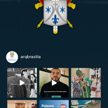
arqbrasilia