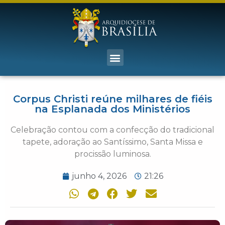
Corpus Christi reúne milhares de fiéis
na Esplanada dos Ministérios
Celebração contou com a confecção do tradicional
tapete, adoração ao Santíssimo, Santa Missa e
procissão luminosa.
junho 4, 2026
21:26