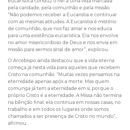
eucarística conduz o fiel a uma vida marcada
pela caridade, pela comunhão e pela missão.
“Não podemos receber a Eucaristia e continuar
com as mesmas atitudes. A Eucaristia é mistério
de comunhão, que nos faz amar e nos educa
para uma existência eucarística. Ela nos envolve
no amor misericordioso de Deus e nos envia em
missão para sermos sinal de amor”, explicou.
O Arcebispo ainda destacou que a vida eterna
começa já nesta vida para aqueles que recebem
Cristo na comunhão. “Muitas vezes pensamos na
eternidade apenas após a morte. Mas quem
comunga já tem a eternidade em si, porque o
próprio Cristo é a eternidade. A Missa não termina
na bênção final; ela continua em nossas casas, no
trabalho e em todos os lugares onde somos
chamados a ser presença de Cristo no mundo”,
afirmou.