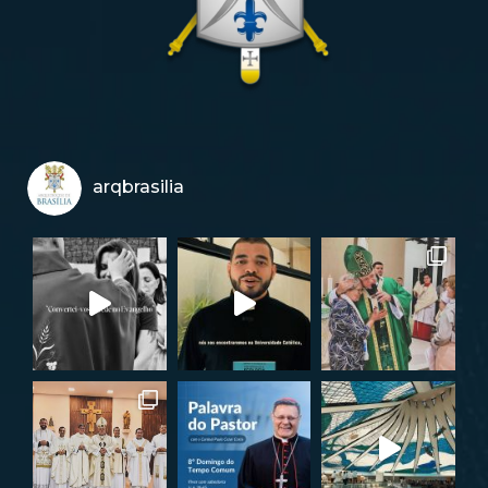
arqbrasilia