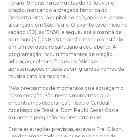
Foram 19 horas ininterruptas de fé, louvor e
oração, marcando a chegada histórica do
Desperta Brasil à capital do país, após o sucesso
alcançado em São Paulo. O evento teve início no
sábado (30), às 15h30, e seguiu até a manhã de
domingo (31), às 8h30, transformando o estádio
em um verdadeiro santuário a céu aberto. A
programação incluiu momentos de oração,
adoração, celebrações eucarísticas e
apresentações musicais com grandes nomes da
música católica nacional.
“Nós precisamos de momentos que aqueçam o
nosso coração. São nesses momentos que
encontramos esperança”, frisou o Cardeal
Arcebispo de Brasília, Dom Paulo Cezar Costa,
durante a pregação no Desperta Brasil.
Entre as atrações previstas, estava o Frei Gilson,
um dos organizadores e principais nomes do