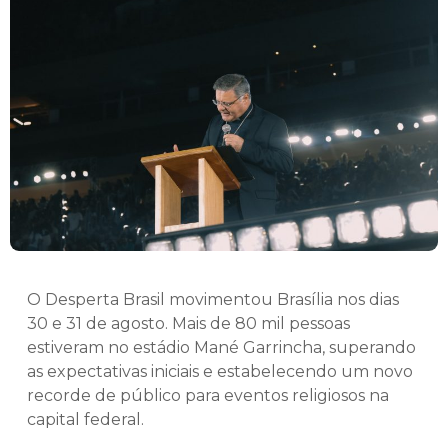
O Desperta Brasil movimentou Brasília nos dias
30 e 31 de agosto. Mais de 80 mil pessoas
estiveram no estádio Mané Garrincha, superando
as expectativas iniciais e estabelecendo um novo
recorde de público para eventos religiosos na
capital federal.