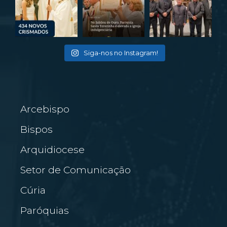
Siga-nos no Instagram!
Arcebispo
Bispos
Arquidiocese
Setor de Comunicação
Cúria
Paróquias