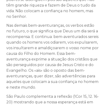
têm grande riqueza e fazem de Deus o tudo da
vida. Não colocam a confiança no homem, mas
no Senhor.
Nas demais bem-aventuranças, os verbos estão
no futuro, o que significa que Deus um dia será a
recompensa. E continua: bem-aventurados sereis
quando os homens vos odiarem, vos expulsarem,
vos insultarem e amaldiçoarem o vosso nome por
causa do Filho do Homem. Essa bem-
aventurança exprime a situação dos cristãos que
são perseguidos por causa de Jesus Cristo e do
Evangelho. Os «ais» são o oposto das bem-
aventuranças, quer dizer, são advertências para
aqueles que colocam a sua confiança no homem
e neste mundo.
São Paulo complementa a reflexão (1Cor 15, 12. 16-
20) mostrando que a nossa esperança está em