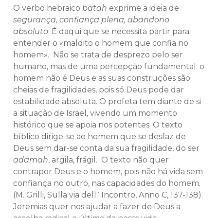
O verbo hebraico
batah
exprime a ideia de
segurança, confiança plena, abandono
absoluto
. É daqui que se necessita partir para
entender o «maldito o homem que confia no
homem». Não se trata de desprezo pelo ser
humano, mas de uma percepção fundamental: o
homem não é Deus e as suas construções são
cheias de fragilidades, pois só Deus pode dar
estabilidade absoluta. O profeta tem diante de si
a situação de Israel, vivendo um momento
histórico que se apoia nos potentes. O texto
bíblico dirige-se ao homem que se desfaz de
Deus sem dar-se conta da sua fragilidade, do ser
adamah
, argila, frágil. O texto não quer
contrapor Deus e o homem, pois não há vida sem
confiança no outro, nas capacidades do homem.
(M. Grilli, Sulla via dell`Incontro, Anno C, 137-138).
Jeremias quer nos ajudar a fazer de Deus a