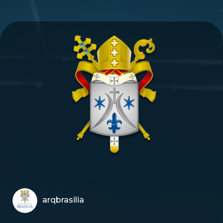
arqbrasilia