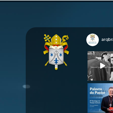
arqbra