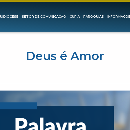
UIDIOCESE
SETOR DE COMUNICAÇÃO
CÚRIA
PARÓQUIAS
INFORMAÇÕ
Deus é Amor