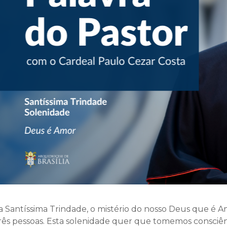
Santíssima Trindade, o mistério do nosso Deus que é Amo
ês pessoas. Esta solenidade quer que tomemos consciênc