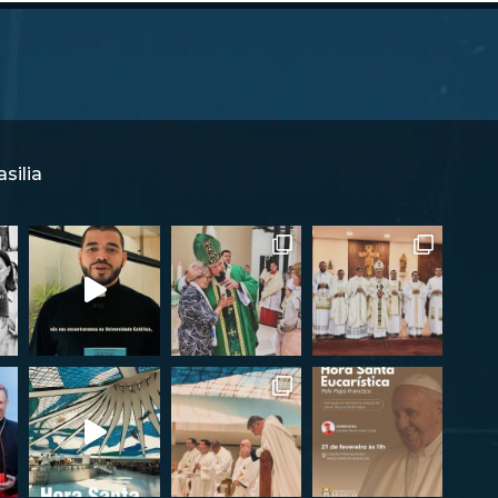
silia