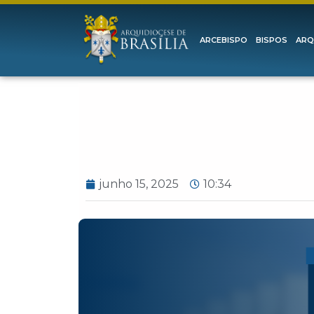
ARCEBISPO
BISPOS
ARQ
junho 15, 2025
10:34