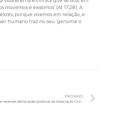
 à Vida eterna e infinita que se doa, em
s movemos e existimos’ (
At
17,28). A
elizes, porque vivemos em relação, e
o ser humano traz no seu ‘genoma’ o
PRÓXIMO
Esclarecimento ao povo de Deus acerca de recentes declarações públicas da Associação Civil Centro Dom Bosco de Fé e Cultura