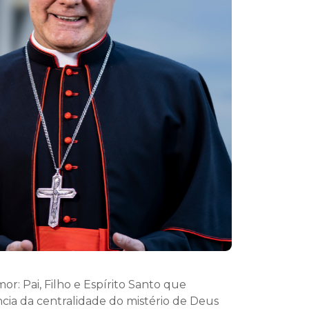
r: Pai, Filho e Espírito Santo que
ia da centralidade do mistério de Deus