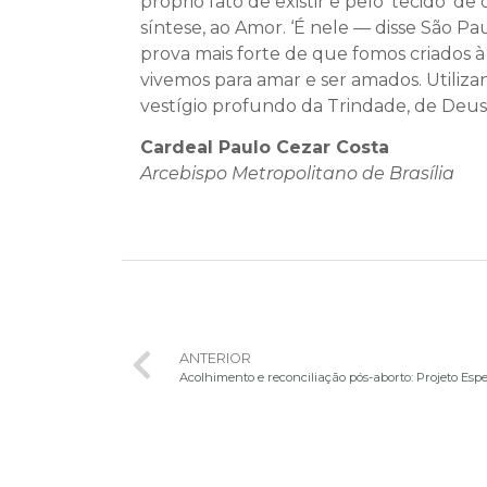
próprio fato de existir e pelo ‘tecido’ d
síntese, ao Amor. ‘É nele — disse São 
prova mais forte de que fomos criados 
vivemos para amar e ser amados. Utiliza
vestígio profundo da Trindade, de Deus
Cardeal Paulo Cezar Costa
Arcebispo Metropolitano de Brasília
ANTERIOR