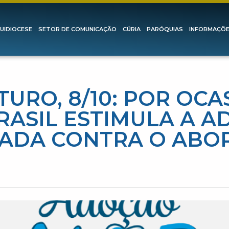
UIDIOCESE
SETOR DE COMUNICAÇÃO
CÚRIA
PARÓQUIAS
INFORMAÇÕ
TURO, 8/10: POR OCA
BRASIL ESTIMULA A 
IADA CONTRA O ABO