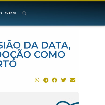
ES
ENTRAR
SIÃO DA DATA,
ADOÇÃO COMO
RTO