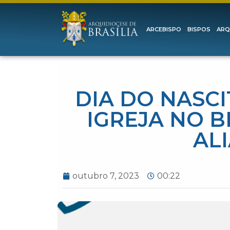
ARCEBISPO
BISPOS
ARQ
DIA DO NASCI
IGREJA NO 
AL
outubro 7, 2023
00:22