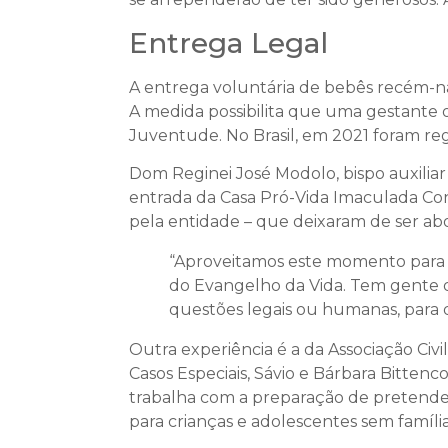
Entrega Legal
A entrega voluntária de bebês recém-na
A medida possibilita que uma gestante 
Juventude. No Brasil, em 2021 foram reg
Dom Reginei José Modolo, bispo auxiliar
entrada da Casa Pró-Vida Imaculada Con
pela entidade – que deixaram de ser a
“Aproveitamos este momento para 
do Evangelho da Vida. Tem gente qu
questões legais ou humanas, para 
Outra experiência é a da Associação Civ
Casos Especiais, Sávio e Bárbara Bittenc
trabalha com a preparação de pretendent
para crianças e adolescentes sem família