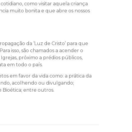
otidiano, como visitar aquela criança
ncia muito bonita e que abre os nossos
propagação da ‘Luz de Cristo’ para que
Para isso, são chamados a acender o
grejas, próximo a prédios públicos,
ta em todo o país.
tos em favor da vida como: a prática da
tando, acolhendo ou divulgando;
Bioética; entre outros.