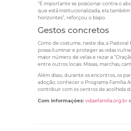
“É importante se posicionar contra o ab
que está institucionalizada, ela também
horizontes”, reforçou o bispo.
Gestos concretos
Como de costume, neste dia, a Pastoral F
possa iluminar e proteger as vidas vuln
maior número de velas e rezar a “Oração
entre outros locais. Missas, marchas, c
Além disso, durante os encontros, os pa
adoção; conhecer o Programa Família Ac
contribuir com os centros de acolhida 
Com informações:
vidaefamilia.org.br
e