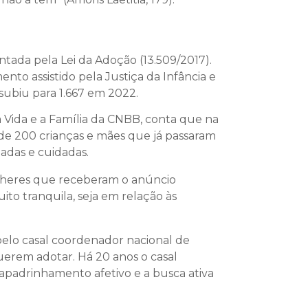
ada pela Lei da Adoção (13.509/2017).
to assistido pela Justiça da Infância e
subiu para 1.667 em 2022.
 Vida e a Família da CNBB, conta que na
de 200 crianças e mães que já passaram
adas e cuidadas.
lheres que receberam o anúncio
to tranquila, seja em relação às
pelo casal coordenador nacional de
querem adotar. Há 20 anos o casal
 apadrinhamento afetivo e a busca ativa