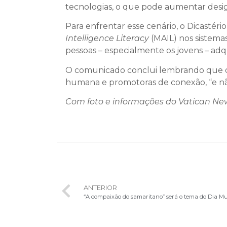
tecnologias, o que pode aumentar desi
Para enfrentar esse cenário, o Dicastéri
Intelligence Literacy
(MAIL) nos sistema
pessoas – especialmente os jovens – adq
O comunicado conclui lembrando que o 
humana e promotoras de conexão, “e nã
Com foto e informações do Vatican Ne
ANTERIOR
“A compaixão do samaritano” será o tema do Dia M