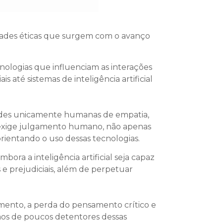
idades éticas que surgem com o avanço
ologias que influenciam as interações
até sistemas de inteligência artificial
idades unicamente humanas de empatia,
, “exige julgamento humano, não apenas
ientando o uso dessas tecnologias.
a a inteligência artificial seja capaz
 prejudiciais, além de perpetuar
imento, a perda do pensamento crítico e
ãos de poucos detentores dessas