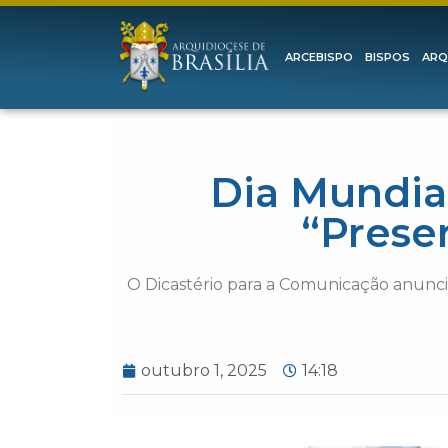
ARCEBISPO
BISPOS
ARQ
Dia Mundia
“Prese
O Dicastério para a Comunicação anunci
outubro 1, 2025
14:18