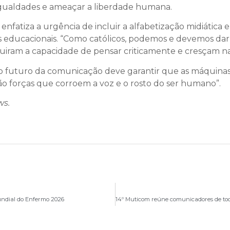
gualdades e ameaçar a liberdade humana.
o enfatiza a urgência de incluir a alfabetização midiátic
s educacionais. “Como católicos, podemos e devemos dar 
uiram a capacidade de pensar criticamente e cresçam na l
futuro da comunicação deve garantir que as máquinas s
o forças que corroem a voz e o rosto do ser humano”.
ws.
undial do Enfermo 2026