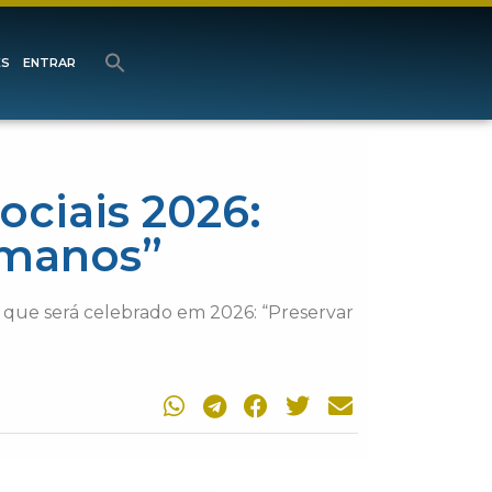
ES
ENTRAR
ciais 2026:
umanos”
 que será celebrado em 2026: “Preservar