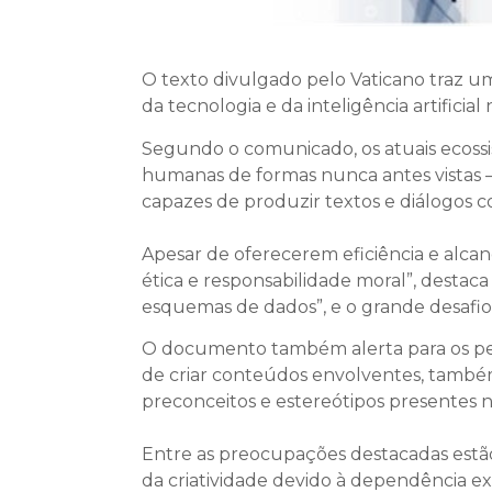
O texto divulgado pelo Vaticano traz u
da tecnologia e da inteligência artifici
Segundo o comunicado, os atuais ecossi
humanas de formas nunca antes vistas — d
capazes de produzir textos e diálogos 
Apesar de oferecerem eficiência e alca
ética e responsabilidade moral”, destac
esquemas de dados”, e o grande desafio
O documento também alerta para os peri
de criar conteúdos envolventes, també
preconceitos e estereótipos presentes n
Entre as preocupações destacadas estão
da criatividade devido à dependência e