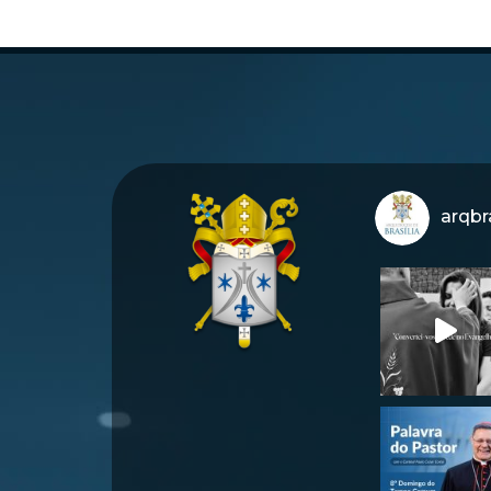
arqbra