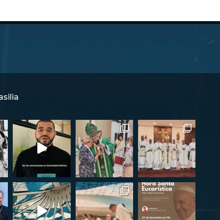
silia