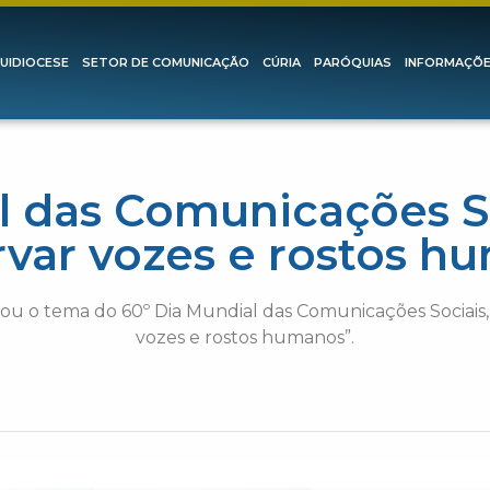
UIDIOCESE
SETOR DE COMUNICAÇÃO
CÚRIA
PARÓQUIAS
INFORMAÇÕ
l das Comunicações So
rvar vozes e rostos h
ou o tema do 60º Dia Mundial das Comunicações Sociais,
vozes e rostos humanos”.