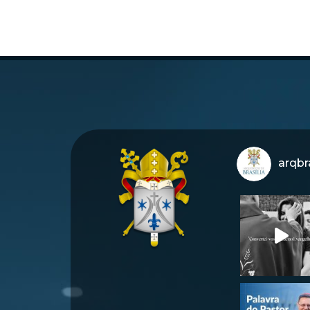
arqbra