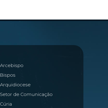
Arcebispo
Bispos
Arquidiocese
Setor de Comunicação
Cúria