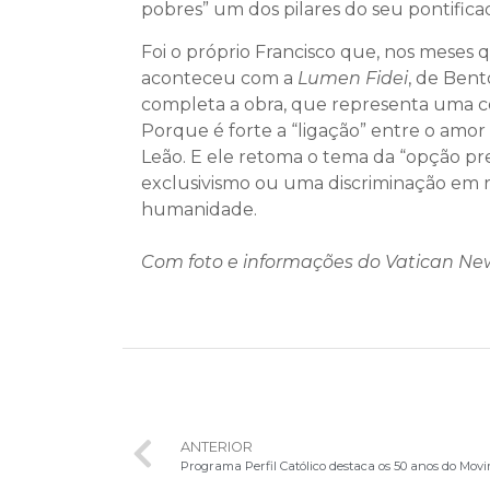
pobres” um dos pilares do seu pontifica
Foi o próprio Francisco que, nos meses 
aconteceu com a
Lumen Fidei
, de Bent
completa a obra, que representa uma 
Porque é forte a “ligação” entre o amor
Leão. E ele retoma o tema da “opção pre
exclusivismo ou uma discriminação em r
humanidade.
Com foto e informações do Vatican Ne
ANTERIOR
Programa Perfil Católico destaca os 50 anos do Mov