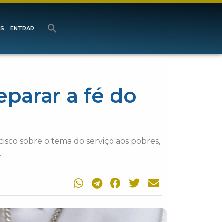
ES
ENTRAR
eparar a fé do
cisco sobre o tema do serviço aos pobres,
.