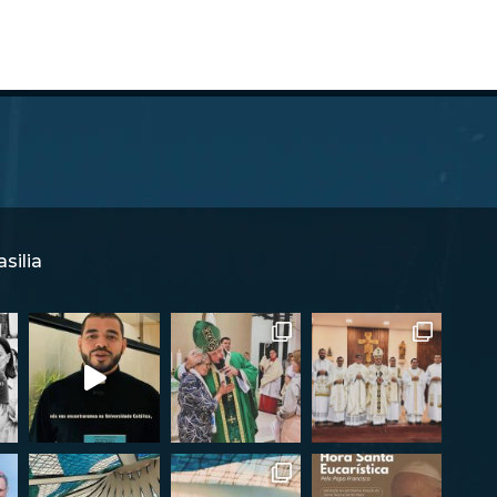
silia