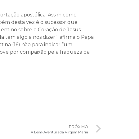
xortação apostólica. Assim como
mbém desta vez é o sucessor que
rgentino sobre o Coração de Jesus.
a tem algo a nos dizer”, afirma o Papa
tina (16) não para indicar “um
move por compaixão pela fraqueza da
PRÓXIMO
A Bem-Aventurada Virgem Maria