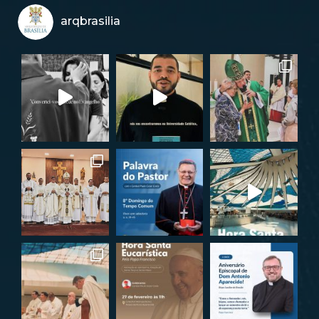
arqbrasilia