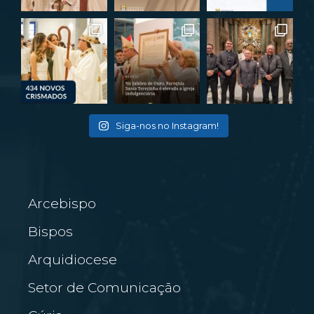
Siga-nos no Instagram!
Arcebispo
Bispos
Arquidiocese
Setor de Comunicação