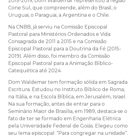
2015-2019, Dom Waldemar representou a região
Cone Sul, que compreende, além do Brasil, o
Uruguai, o Paraguai, a Argentina e o Chile.
Na CNBB, já serviu na Comissão Episcopal
Pastoral para Ministérios Ordenados e Vida
Consagrada de 2011 a 2015 e na Comissão
Episcopal Pastoral para a Doutrina da Fé (2015-
2019). Além disso, foi membro da Comissão
Episcopal Pastoral para a Animação Bíblico-
Catequética até 2024.
Dom Waldemar tem formação sólida em Sagrada
Escritura. Estudou no Instituto Bíblico de Roma,
na Itália, e na Escola Bíblica, em Jerusalém, Israel.
Na sua formação, antes de entrar para o
Seminário Maior de Brasília, em 1989, destaca-se o
fato de ter se formado em Engenharia Elétrica
pela Universidade Federal de Goiás. Elegeu como
seu lema episcopal: “Para congregar na unidade”.