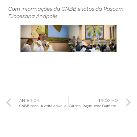
Com informações da CNBB e fotos da Pascom
Diocesana Anápolis
ANTERIOR
PRÓXIMO
CNBB conclui visita anual ao Vaticano
Cardeal Raymundo Damasceno toma posse no Instituto Histórico e Geográfico do Distrito Federal