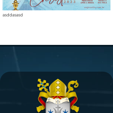
asddasasd