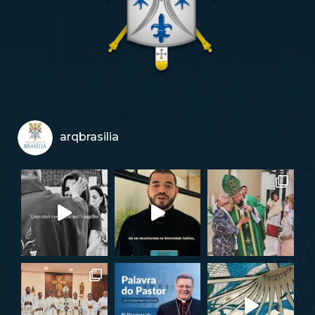
arqbrasilia