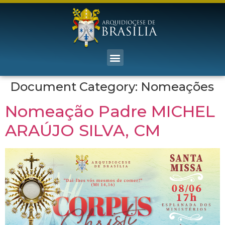
Document Category:
Nomeações
Nomeação Padre MICHEL
ARAÚJO SILVA, CM