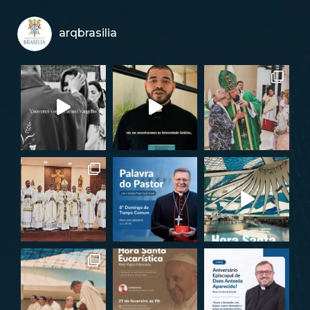
arqbrasilia