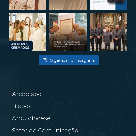
Siga-nos no Instagram!
Arcebispo
Bispos
Arquidiocese
Setor de Comunicação