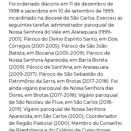
Foi ordenado diácono em 11 de dezembro de
1998 e sacerdote em 10 de setembro de 1999,
incardinado na diocese de São Carlos. Exerceu as
seguintes tarefas: administrador paroquial de
Nossa Senhora do Vale em Araraquara (1999-
2001); Pároco do Divino Espírito Santo, em Dois
Córregos (2001-2005); Pároco de São João
Batista, em Bocaina (2005-2009); Pároco de
Nossa Senhora Aparecida, em Barra Bonita
(2009); Pároco de Sant’Ana, em Araraquara
(2009-2017); Pároco de São Sebastião do
Patrimônio da Serra, em Brotas (2017-2018). Foi
ainda vigário paroquial de Nossa Senhora das
Dores, em Brotas (2017-2018); Vigário paroquial
de São Nicolau de Flüe, em São Carlos (2018-
2019); Vigário paroquial de Nossa Senhora
Aparecida, em São Carlos (2020); Coordenador
de Região Pastoral (2000); Membro do Conselho
de Presbíteros e do Colégio de Consultores