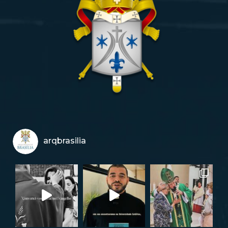
arqbrasilia