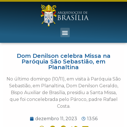
Dom Denilson celebra Missa na
Paróquia São Sebastião, em
Planaltina
No último domingo (10/11), em visita à Paróquia São
Sebastião, em Planaltina, Dom Denilson Geraldo,
Bispo Auxiliar de Brasília, presidiu a Santa Missa,
que foi concelebrada pelo Pároco, padre Rafael
Costa.
dezembro 11, 2023
13:56