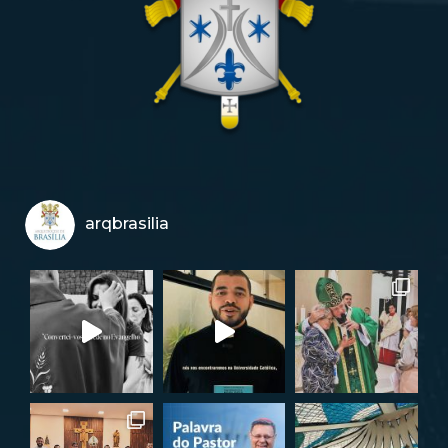
arqbrasilia