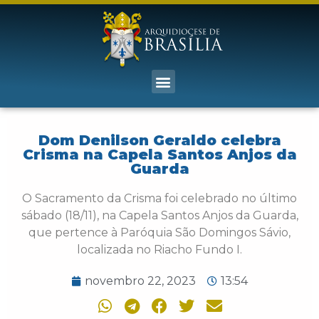
Dom Denilson Geraldo celebra
Crisma na Capela Santos Anjos da
Guarda
O Sacramento da Crisma foi celebrado no último
sábado (18/11), na Capela Santos Anjos da Guarda,
que pertence à Paróquia São Domingos Sávio,
localizada no Riacho Fundo I.
novembro 22, 2023
13:54