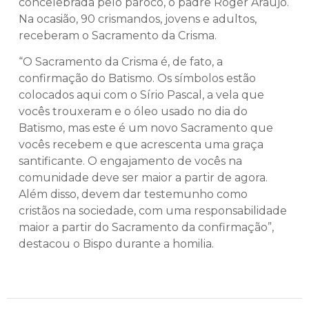
concelebrada pelo pároco, o padre Roger Araújo.
Na ocasião, 90 crismandos, jovens e adultos,
receberam o Sacramento da Crisma.
“O Sacramento da Crisma é, de fato, a
confirmação do Batismo. Os símbolos estão
colocados aqui com o Sírio Pascal, a vela que
vocês trouxeram e o óleo usado no dia do
Batismo, mas este é um novo Sacramento que
vocês recebem e que acrescenta uma graça
santificante. O engajamento de vocês na
comunidade deve ser maior a partir de agora.
Além disso, devem dar testemunho como
cristãos na sociedade, com uma responsabilidade
maior a partir do Sacramento da confirmação”,
destacou o Bispo durante a homilia.