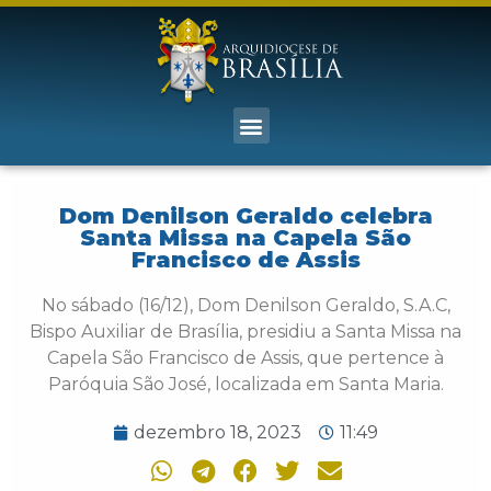
Dom Denilson Geraldo celebra
Santa Missa na Capela São
Francisco de Assis
No sábado (16/12), Dom Denilson Geraldo, S.A.C,
Bispo Auxiliar de Brasília, presidiu a Santa Missa na
Capela São Francisco de Assis, que pertence à
Paróquia São José, localizada em Santa Maria.
dezembro 18, 2023
11:49