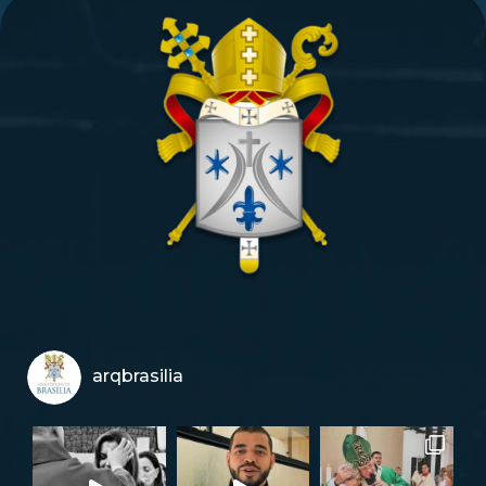
arqbrasilia