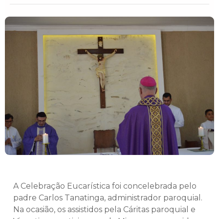
A Celebração Eucarística foi concelebrada pelo
padre Carlos Tanatinga, administrador paroquial.
Na ocasião, os assistidos pela Cáritas paroquial e