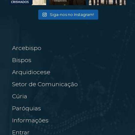
Siga-nos no Instagram!
Arcebispo
Bispos
Arquidiocese
Setor de Comunicação
Cúria
Paróquias
Informações
Entrar