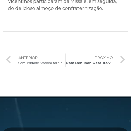
Vicentinos participaram da Missa e, em seguida,
do delicioso almoço de confraternização.
ANTERIOR
PRÓXIMO
Comunidade Shalom fará apresentação teatral: “Filho de Deus, Menino Meu!”
Dom Denilson Geraldo visita a sede do Movimento Eureka