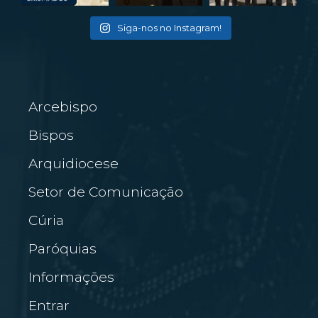
Siga-nos no Instagram!
Arcebispo
Bispos
Arquidiocese
Setor de Comunicação
Cúria
Paróquias
Informações
Entrar