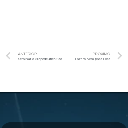
ANTERIOR
PRÓXIMO
Seminário Propedêutico São José celebra 7 anos com Missa na Solenidade do Padroeiro
Lázaro, Vem para Fora