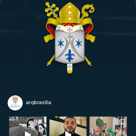
arqbrasilia