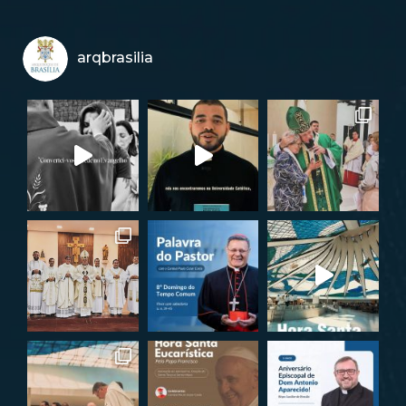
arqbrasilia