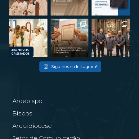
Siga-nos no Instagram!
Arcebispo
Bispos
Arquidiocese
Setor de Comunicação