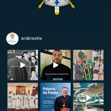
arqbrasilia