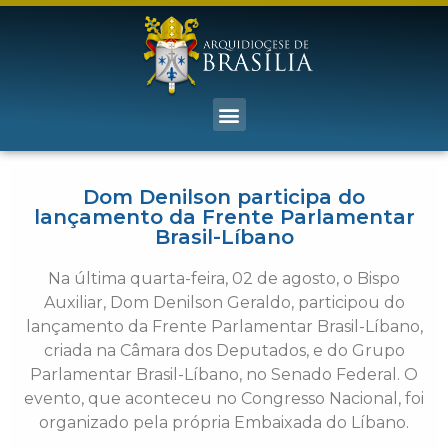
Dom Denilson participa do
lançamento da Frente Parlamentar
Brasil-Líbano
Na última quarta-feira, 02 de agosto, o Bispo
Auxiliar, Dom Denilson Geraldo, participou do
lançamento da Frente Parlamentar Brasil-Líbano,
criada na Câmara dos Deputados, e do Grupo
Parlamentar Brasil-Líbano, no Senado Federal. O
evento, que aconteceu no Congresso Nacional, foi
organizado pela própria Embaixada do Líbano.