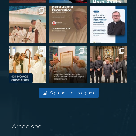
Siga-nos no Instagram!
Arcebispo