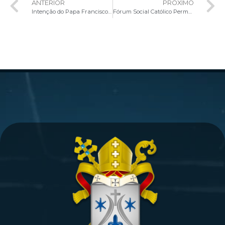
ANTERIOR
PRÓXIMO
Intenção do Papa Francisco para o mês de agosto
Fórum Social Católico Permanente