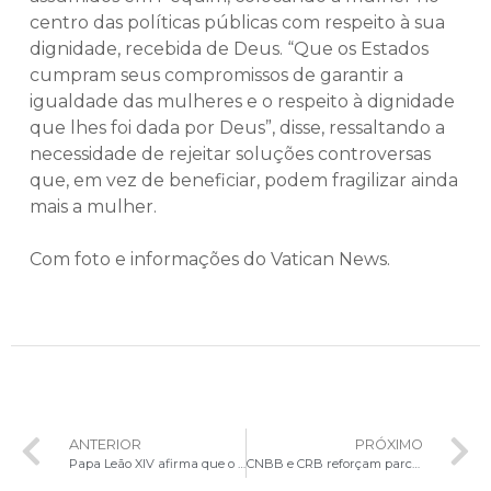
centro das políticas públicas com respeito à sua
dignidade, recebida de Deus. “Que os Estados
cumpram seus compromissos de garantir a
igualdade das mulheres e o respeito à dignidade
que lhes foi dada por Deus”, disse, ressaltando a
necessidade de rejeitar soluções controversas
que, em vez de beneficiar, podem fragilizar ainda
mais a mulher.
Com foto e informações do Vatican News.
ANTERIOR
PRÓXIMO
Papa Leão XIV afirma que o ministério dos exorcistas é necessário e delicado
CNBB e CRB reforçam parceria em serviço à evangelização