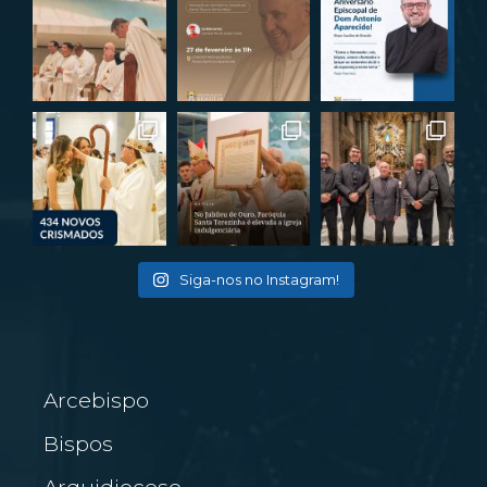
Siga-nos no Instagram!
Arcebispo
Bispos