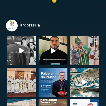
arqbrasilia