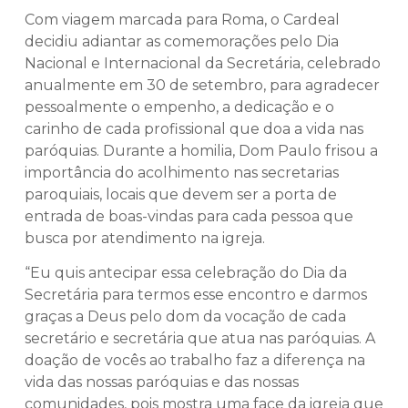
Com viagem marcada para Roma, o Cardeal
decidiu adiantar as comemorações pelo Dia
Nacional e Internacional da Secretária, celebrado
anualmente em 30 de setembro, para agradecer
pessoalmente o empenho, a dedicação e o
carinho de cada profissional que doa a vida nas
paróquias. Durante a homilia, Dom Paulo frisou a
importância do acolhimento nas secretarias
paroquiais, locais que devem ser a porta de
entrada de boas-vindas para cada pessoa que
busca por atendimento na igreja.
“Eu quis antecipar essa celebração do Dia da
Secretária para termos esse encontro e darmos
graças a Deus pelo dom da vocação de cada
secretário e secretária que atua nas paróquias. A
doação de vocês ao trabalho faz a diferença na
vida das nossas paróquias e das nossas
comunidades, pois mostra uma face da igreja que