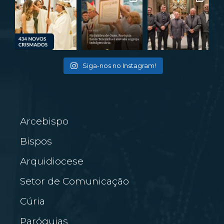
Siga-nos no Instagram!
Arcebispo
Bispos
Arquidiocese
Setor de Comunicação
Cúria
Paróquias