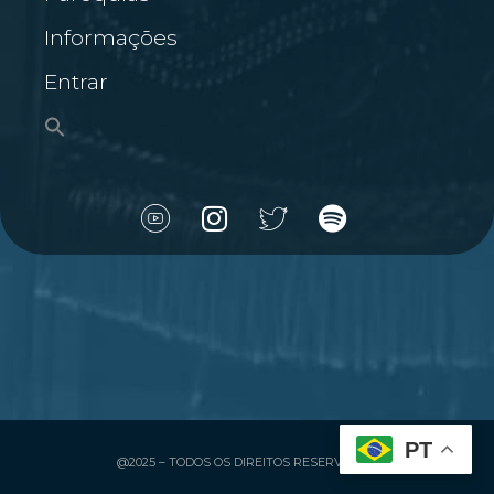
Informações
Entrar
PT
@2025 – TODOS OS DIREITOS RESERVADOS