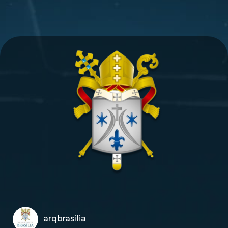
arqbrasilia