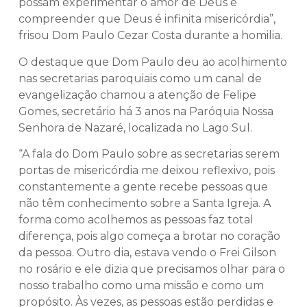
possam experimentar o amor de Deus e
compreender que Deus é infinita misericórdia”,
frisou Dom Paulo Cezar Costa durante a homilia.
O destaque que Dom Paulo deu ao acolhimento
nas secretarias paroquiais como um canal de
evangelização chamou a atenção de Felipe
Gomes, secretário há 3 anos na Paróquia Nossa
Senhora de Nazaré, localizada no Lago Sul.
“A fala do Dom Paulo sobre as secretarias serem
portas de misericórdia me deixou reflexivo, pois
constantemente a gente recebe pessoas que
não têm conhecimento sobre a Santa Igreja. A
forma como acolhemos as pessoas faz total
diferença, pois algo começa a brotar no coração
da pessoa. Outro dia, estava vendo o Frei Gilson
no rosário e ele dizia que precisamos olhar para o
nosso trabalho como uma missão e como um
propósito. Às vezes, as pessoas estão perdidas e