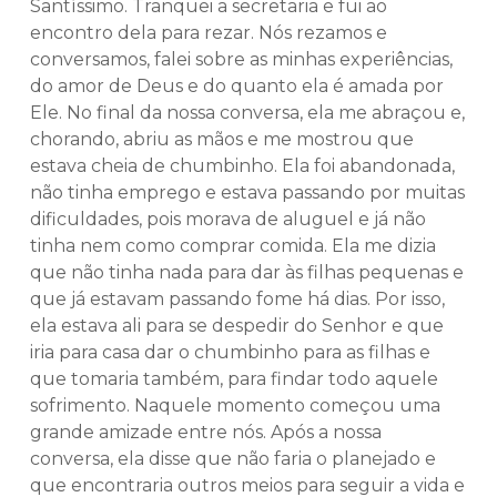
Santíssimo. Tranquei a secretaria e fui ao
encontro dela para rezar. Nós rezamos e
conversamos, falei sobre as minhas experiências,
do amor de Deus e do quanto ela é amada por
Ele. No final da nossa conversa, ela me abraçou e,
chorando, abriu as mãos e me mostrou que
estava cheia de chumbinho. Ela foi abandonada,
não tinha emprego e estava passando por muitas
dificuldades, pois morava de aluguel e já não
tinha nem como comprar comida. Ela me dizia
que não tinha nada para dar às filhas pequenas e
que já estavam passando fome há dias. Por isso,
ela estava ali para se despedir do Senhor e que
iria para casa dar o chumbinho para as filhas e
que tomaria também, para findar todo aquele
sofrimento. Naquele momento começou uma
grande amizade entre nós. Após a nossa
conversa, ela disse que não faria o planejado e
que encontraria outros meios para seguir a vida e