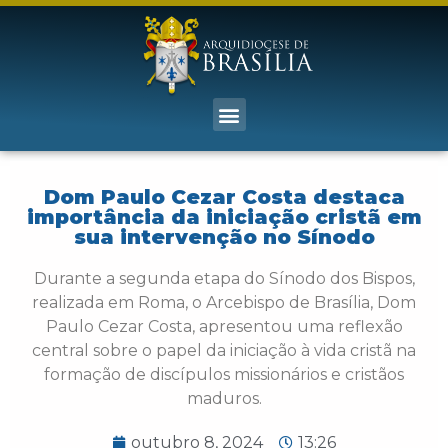
Dom Paulo Cezar Costa destaca
importância da iniciação cristã em
sua intervenção no Sínodo
Durante a segunda etapa do Sínodo dos Bispos,
realizada em Roma, o Arcebispo de Brasília, Dom
Paulo Cezar Costa, apresentou uma reflexão
central sobre o papel da iniciação à vida cristã na
formação de discípulos missionários e cristãos
maduros.
outubro 8, 2024
13:26