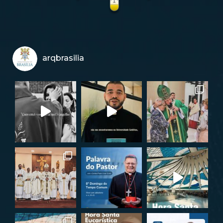
arqbrasilia