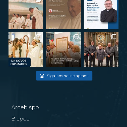
Siga-nos no Instagram!
Arcebispo
Bispos