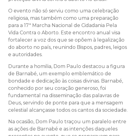
O evento não só serviu como uma celebração
religiosa, mas também como uma preparação
para a 17ª Marcha Nacional de Cidadania Pela
Vida Contra o Aborto. Este encontro anual visa
fortalecer a voz dos que se opõem à legalização
do aborto no país, reunindo Bispos, padres, leigos
e autoridades.
Durante a homilia, Dom Paulo destacou a figura
de Barnabé, um exemplo emblemático de
bondade e dedicação às coisas divinas. Barnabé,
conhecido por seu coração generoso, foi
fundamental na disseminação das palavras de
Deus, servindo de ponte para que a mensagem
celestial alcançasse todos os cantos da sociedade.
Na ocasião, Dom Paulo traçou um paralelo entre
as ações de Barnabé e as intenções daqueles