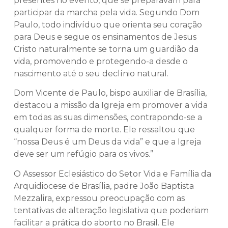
presentes no evento, que se preparavam para
participar da marcha pela vida. Segundo Dom
Paulo, todo indivíduo que orienta seu coração
para Deus e segue os ensinamentos de Jesus
Cristo naturalmente se torna um guardião da
vida, promovendo e protegendo-a desde o
nascimento até o seu declínio natural.
Dom Vicente de Paulo, bispo auxiliar de Brasília,
destacou a missão da Igreja em promover a vida
em todas as suas dimensões, contrapondo-se a
qualquer forma de morte. Ele ressaltou que
“nossa Deus é um Deus da vida” e que a Igreja
deve ser um refúgio para os vivos.”
O Assessor Eclesiástico do Setor Vida e Família da
Arquidiocese de Brasília, padre João Baptista
Mezzalira, expressou preocupação com as
tentativas de alteração legislativa que poderiam
facilitar a prática do aborto no Brasil. Ele