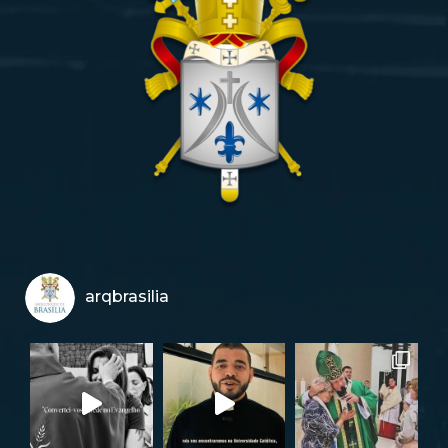
arqbrasilia