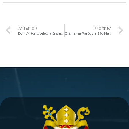
ANTERIOR
PRÓXIMO
Dom Antonio celebra Crisma no Santuário Nossa Senhora da Saúde
Crisma na Paróquia São Marcos e São Lucas reúne 140 jovens em celebração marcada pela fé e compromisso cristão