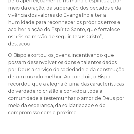
pelo aperfeiçoamento humano e espiritual, por
meio da oração, da superação dos pecados e da
vivência dos valores do Evangelho e ter a
humildade para reconhecer os próprios erros e
acolher a ação do Espírito Santo, que fortalece
os fiéis na missão de seguir Jesus Cristo”,
destacou.
O Bispo exortou os jovens, incentivando que
possam desenvolver os dons e talentos dados
por Deus a serviço da sociedade e da construção
de um mundo melhor. Ao concluir, o Bispo
recordou que a alegria é uma das características
do verdadeiro cristão e convidou toda a
comunidade a testemunhar o amor de Deus por
meio da esperança, da solidariedade e do
compromisso com o próximo.