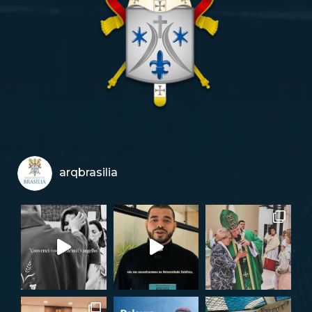
arqbrasilia