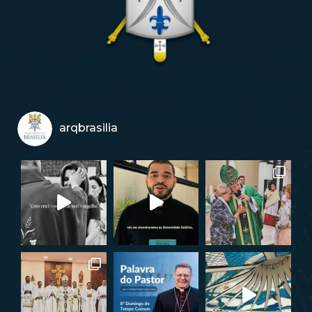
arqbrasilia