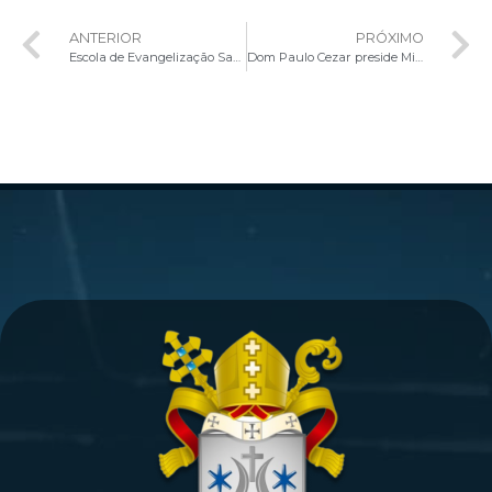
ANTERIOR
PRÓXIMO
Escola de Evangelização Santo André promove o Curso Apolo para pregadores
Dom Paulo Cezar preside Missa de encerramento da 2ª Festa de São José de Anchieta no Paranoá Parque