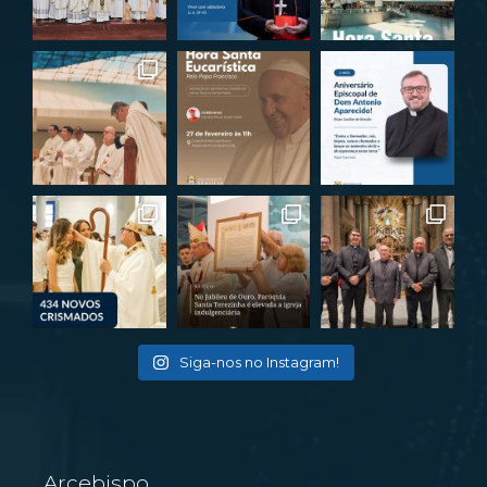
Siga-nos no Instagram!
Arcebispo