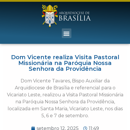
Dom Vicente realiza Visita Pastoral
Missionária na Paróquia Nossa
Senhora da Providência
Dom Vicente Tavares, Bispo Auxiliar da
Arquidiocese de Brasília e referencial para o
Vicariato Leste, realizou a Visita Pastoral Missionária
na Paróquia Nossa Senhora da Providência,
localizada em Santa Maria, Vicariato Leste, nos dias
5, 6 e 7 de setembro.
setembro 12, 2025
11:49