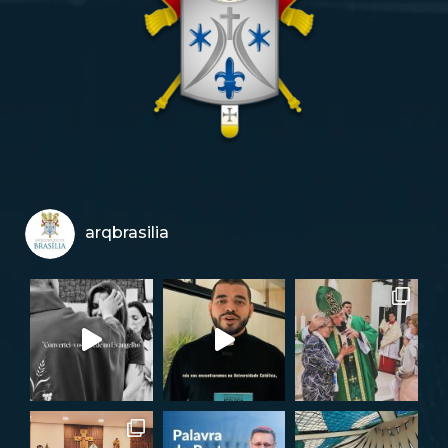
arqbrasilia