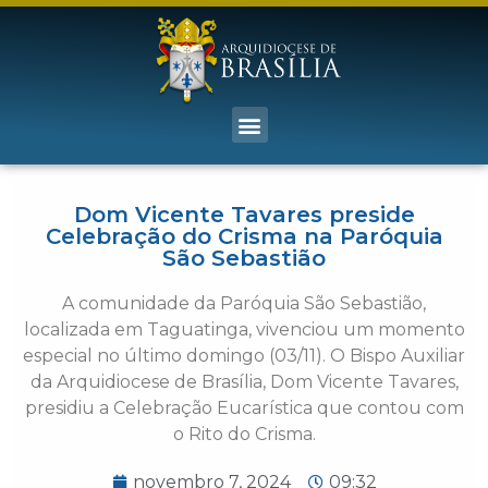
Dom Vicente Tavares preside
Celebração do Crisma na Paróquia
São Sebastião
A comunidade da Paróquia São Sebastião,
localizada em Taguatinga, vivenciou um momento
especial no último domingo (03/11). O Bispo Auxiliar
da Arquidiocese de Brasília, Dom Vicente Tavares,
presidiu a Celebração Eucarística que contou com
o Rito do Crisma.
novembro 7, 2024
09:32