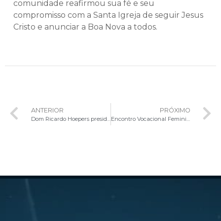
comunidade reafirmou sua fé e seu
compromisso com a Santa Igreja de seguir Jesus
Cristo e anunciar a Boa Nova a todos.
ANTERIOR
PRÓXIMO
Dom Ricardo Hoepers preside Celebração do Sacramento do Crisma na Paróquia Nossa Senhora Aparecida
Encontro Vocacional Feminino convida jovens para um dia de reflexão e espiritualidade