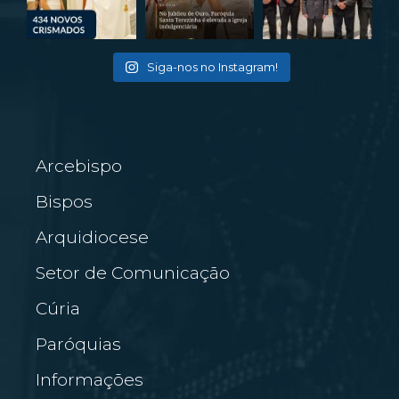
Siga-nos no Instagram!
Arcebispo
Bispos
Arquidiocese
Setor de Comunicação
Cúria
Paróquias
Informações