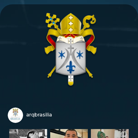
arqbrasilia