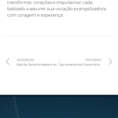
transformar corações e impulsionar cada
batizado a assumir sua vocação evangelizadora
com coragem e esperança.
ANTERIOR
PRÓXIMO
Espírito Santo fortalece a missão evangelizadora de crismandos na Paróquia São José Operário
Sacramento da Crisma fortalece jovens para a missão de anunciar o Evangelho com a própria vida