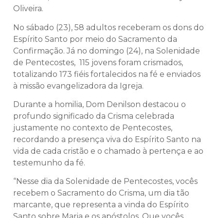
Oliveira.
No sábado (23), 58 adultos receberam os dons do
Espírito Santo por meio do Sacramento da
Confirmação. Já no domingo (24), na Solenidade
de Pentecostes, 115 jovens foram crismados,
totalizando 173 fiéis fortalecidos na fé e enviados
à missão evangelizadora da Igreja.
Durante a homilia, Dom Denilson destacou o
profundo significado da Crisma celebrada
justamente no contexto de Pentecostes,
recordando a presença viva do Espírito Santo na
vida de cada cristão e o chamado à pertença e ao
testemunho da fé.
“Nesse dia da Solenidade de Pentecostes, vocês
recebem o Sacramento do Crisma, um dia tão
marcante, que representa a vinda do Espírito
Santo sobre Maria e os apóstolos. Que vocês