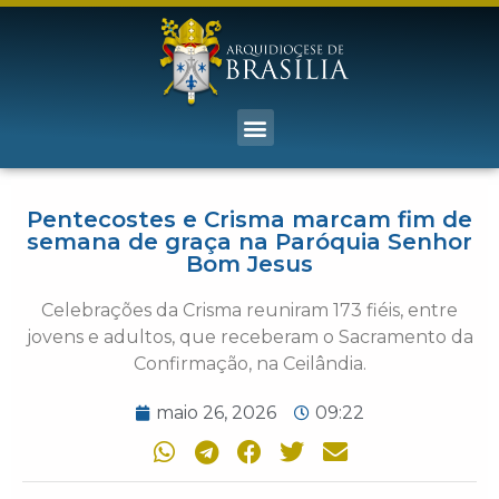
Pentecostes e Crisma marcam fim de
semana de graça na Paróquia Senhor
Bom Jesus
Celebrações da Crisma reuniram 173 fiéis, entre
jovens e adultos, que receberam o Sacramento da
Confirmação, na Ceilândia.
maio 26, 2026
09:22