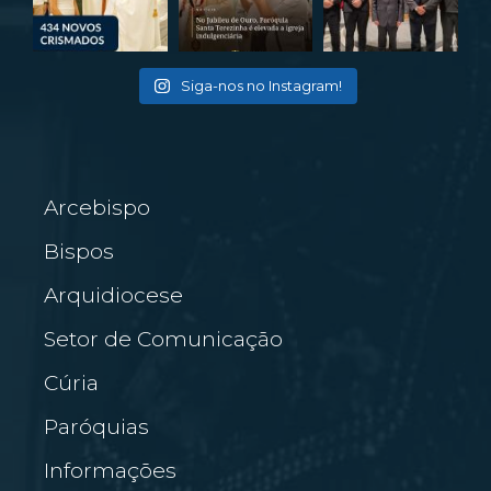
Siga-nos no Instagram!
Arcebispo
Bispos
Arquidiocese
Setor de Comunicação
Cúria
Paróquias
Informações