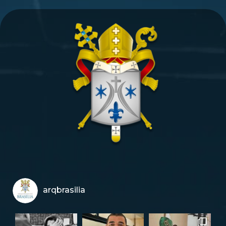
arqbrasilia