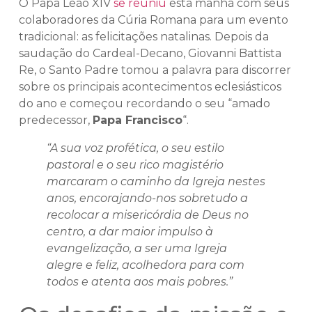
O Papa Leão XIV
se reuniu
esta manhã com seus
colaboradores da Cúria Romana para um evento
tradicional: as felicitações natalinas. Depois da
saudação do Cardeal-Decano, Giovanni Battista
Re, o Santo Padre tomou a palavra para discorrer
sobre os principais acontecimentos eclesiásticos
do ano e começou recordando o seu “amado
predecessor,
Papa Francisco
“.
“A sua voz profética, o seu estilo
pastoral e o seu rico magistério
marcaram o caminho da Igreja nestes
anos, encorajando-nos sobretudo a
recolocar a misericórdia de Deus no
centro, a dar maior impulso à
evangelização, a ser uma Igreja
alegre e feliz, acolhedora para com
todos e atenta aos mais pobres.”