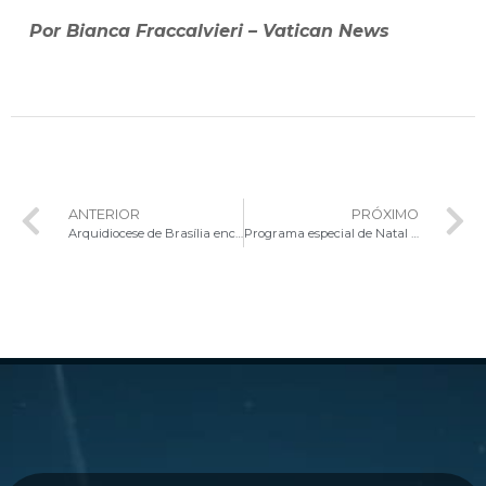
Por Bianca Fraccalvieri – Vatican News
ANTERIOR
PRÓXIMO
Arquidiocese de Brasília encerra o Ano Jubilar da Esperança com celebração solene na Catedral
Programa especial de Natal do Perfil Católico destaca o perdão, a partilha e a reconciliação