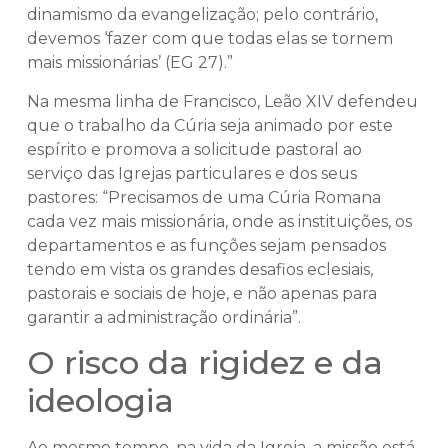
dinamismo da evangelização; pelo contrário,
devemos ‘fazer com que todas elas se tornem
mais missionárias’ (EG 27).”
Na mesma linha de Francisco, Leão XIV defendeu
que o trabalho da Cúria seja animado por este
espírito e promova a solicitude pastoral ao
serviço das Igrejas particulares e dos seus
pastores: “Precisamos de uma Cúria Romana
cada vez mais missionária, onde as instituições, os
departamentos e as funções sejam pensados
tendo em vista os grandes desafios eclesiais,
pastorais e sociais de hoje, e não apenas para
garantir a administração ordinária”.
O risco da rigidez e da
ideologia
Ao mesmo tempo, na vida da Igreja, a missão está