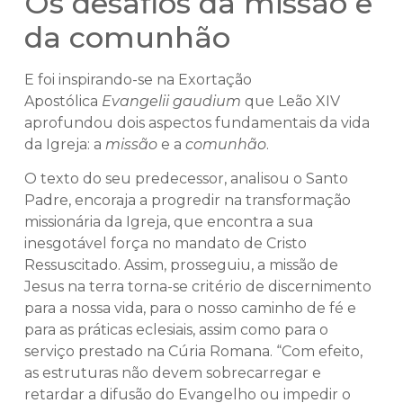
Os desafios da missão e
da comunhão
E foi inspirando-se na Exortação
Apostólica
Evangelii gaudium
que Leão XIV
aprofundou dois aspectos fundamentais da vida
da Igreja: a
missão
e a
comunhão
.
O texto do seu predecessor, analisou o Santo
Padre, encoraja a progredir na transformação
missionária da Igreja, que encontra a sua
inesgotável força no mandato de Cristo
Ressuscitado. Assim, prosseguiu, a missão de
Jesus na terra torna-se critério de discernimento
para a nossa vida, para o nosso caminho de fé e
para as práticas eclesiais, assim como para o
serviço prestado na Cúria Romana. “Com efeito,
as estruturas não devem sobrecarregar e
retardar a difusão do Evangelho ou impedir o