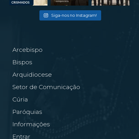
Siga-nos no Instagram!
Arcebispo
Bispos
Arquidiocese
Setor de Comunicação
Cúria
Paróquias
Informações
Entrar