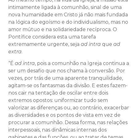
intimamente ligada à comunhão, sinal de uma
nova humanidade em Cristo já não mais fundada
na lógica do egoísmo e do individualismo, mas no
amor mútuo e na solidariedade recíproca. O
Pontífice considera esta uma tarefa
extremamente urgente, seja
ad intra
que
ad
extra
.
“É
ad intra
, pois a comunhão na Igreja continua a
ser um desafio que nos chama à conversão. Por
vezes, por trás de uma aparente tranquilidade,
agitam-se os fantasmas da divisão. E estes fazem-
nos cair na tentação de oscilar entre dois
extremos opostos: uniformizar tudo sem
valorizar as diferenças ou, ao contrário, exacerbar
as diversidades e os pontos de vista em vez de
procurar a comunhão. Dessa forma, nas relações
interpessoais, nas dinâmicas internas dos
gabinetes e das funções, ou ao tratar de temas