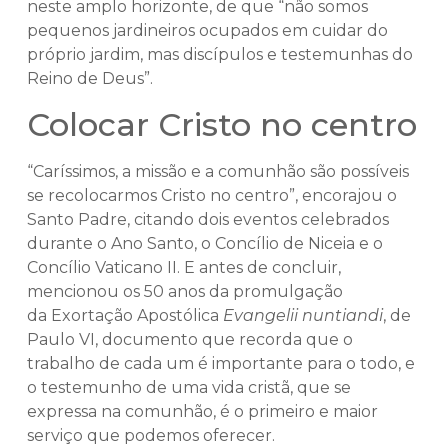
neste amplo horizonte, de que “não somos
pequenos jardineiros ocupados em cuidar do
próprio jardim, mas discípulos e testemunhas do
Reino de Deus”.
Colocar Cristo no centro
“Caríssimos, a missão e a comunhão são possíveis
se recolocarmos Cristo no centro”, encorajou o
Santo Padre, citando dois eventos celebrados
durante o Ano Santo, o Concílio de Niceia e o
Concílio Vaticano II. E antes de concluir,
mencionou os 50 anos da promulgação
da Exortação Apostólica
Evangelii nuntiandi
, de
Paulo VI, documento que recorda que o
trabalho de cada um é importante para o todo, e
o testemunho de uma vida cristã, que se
expressa na comunhão, é o primeiro e maior
serviço que podemos oferecer.