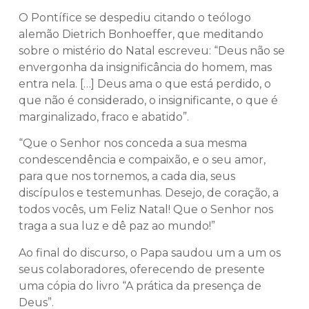
O Pontífice se despediu citando o teólogo
alemão Dietrich Bonhoeffer, que meditando
sobre o mistério do Natal escreveu: “Deus não se
envergonha da insignificância do homem, mas
entra nela. […] Deus ama o que está perdido, o
que não é considerado, o insignificante, o que é
marginalizado, fraco e abatido”.
“Que o Senhor nos conceda a sua mesma
condescendência e compaixão, e o seu amor,
para que nos tornemos, a cada dia, seus
discípulos e testemunhas. Desejo, de coração, a
todos vocês, um Feliz Natal! Que o Senhor nos
traga a sua luz e dê paz ao mundo!”
Ao final do discurso, o Papa saudou um a um os
seus colaboradores, oferecendo de presente
uma cópia do livro “A prática da presença de
Deus”.