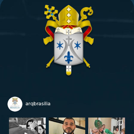
arqbrasilia