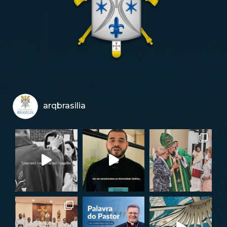
arqbrasilia