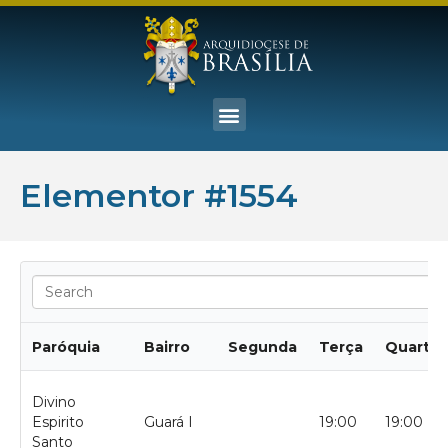
Elementor #1554
Paróquia
Bairro
Segunda
Terça
Quarta
Divino
Espirito
Guará I
19:00
19:00
Santo