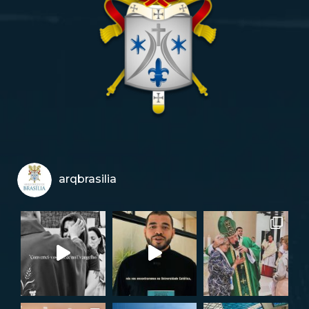
arqbrasilia