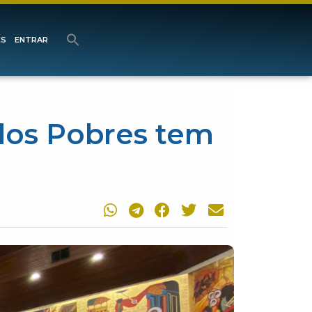
ES
ENTRAR
 dos Pobres tem