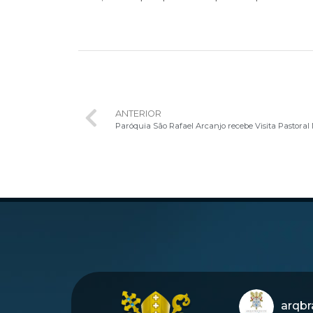
ANTERIOR
Paróquia São Rafael Arcanjo recebe Visita Pastoral 
arqbra