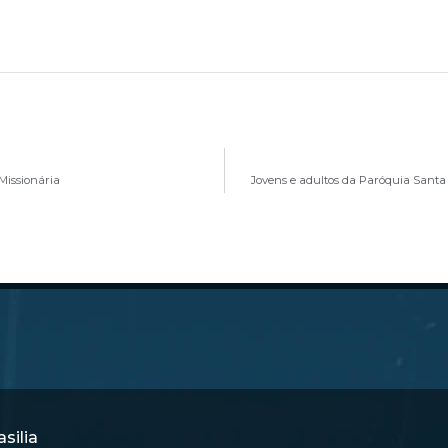
Missionária
Jovens e adultos da Paróquia Santa
silia