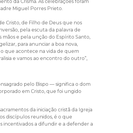
mento da Crisma. As celebrações foram
adre Miguel Porres Prieto.
 de Cristo, de Filho de Deus que nos
versão, pela escuta da palavra de
s mãos e pela unção do Espírito Santo,
gelizar, para anunciar a boa nova,
do o que acontece na vida de quem
alisia e vamos ao encontro do outro”,
nsagrado pelo Bispo — significa o dom
ncorporado em Cristo, que foi ungido
cramentos da iniciação cristã da Igreja
s discípulos reunidos, é o que
s incentivados a difundir e a defender a