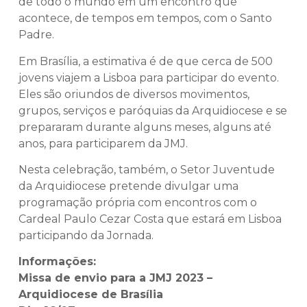
de todo o mundo em um encontro que
acontece, de tempos em tempos, com o Santo
Padre.
Em Brasília, a estimativa é de que cerca de 500
jovens viajem a Lisboa para participar do evento.
Eles são oriundos de diversos movimentos,
grupos, serviços e paróquias da Arquidiocese e se
prepararam durante alguns meses, alguns até
anos, para participarem da JMJ.
Nesta celebração, também, o Setor Juventude
da Arquidiocese pretende divulgar uma
programação própria com encontros com o
Cardeal Paulo Cezar Costa que estará em Lisboa
participando da Jornada.
Informações:
Missa de envio para a JMJ 2023 –
Arquidiocese de Brasília