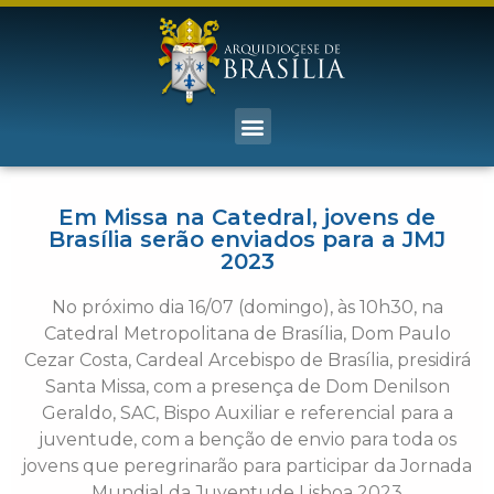
Em Missa na Catedral, jovens de
Brasília serão enviados para a JMJ
2023
No próximo dia 16/07 (domingo), às 10h30, na
Catedral Metropolitana de Brasília, Dom Paulo
Cezar Costa, Cardeal Arcebispo de Brasília, presidirá
Santa Missa, com a presença de Dom Denilson
Geraldo, SAC, Bispo Auxiliar e referencial para a
juventude, com a benção de envio para toda os
jovens que peregrinarão para participar da Jornada
Mundial da Juventude Lisboa 2023