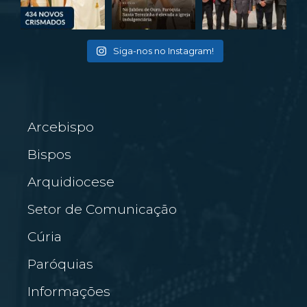
Siga-nos no Instagram!
Arcebispo
Bispos
Arquidiocese
Setor de Comunicação
Cúria
Paróquias
Informações