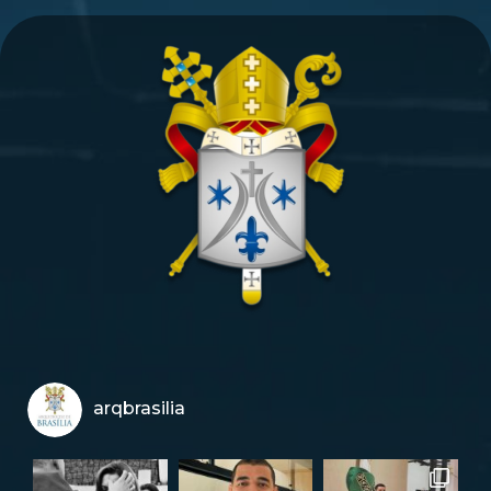
arqbrasilia