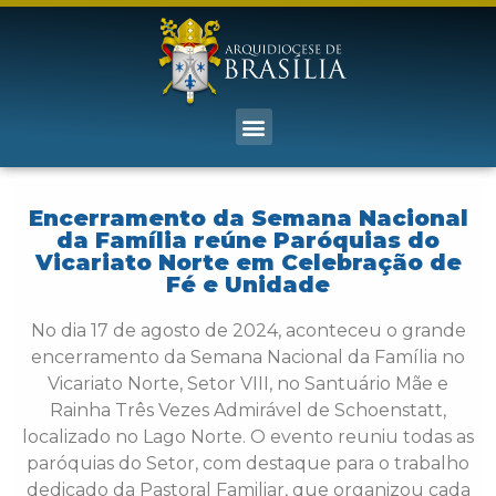
Encerramento da Semana Nacional
da Família reúne Paróquias do
Vicariato Norte em Celebração de
Fé e Unidade
No dia 17 de agosto de 2024, aconteceu o grande
encerramento da Semana Nacional da Família no
Vicariato Norte, Setor VIII, no Santuário Mãe e
Rainha Três Vezes Admirável de Schoenstatt,
localizado no Lago Norte. O evento reuniu todas as
paróquias do Setor, com destaque para o trabalho
dedicado da Pastoral Familiar, que organizou cada