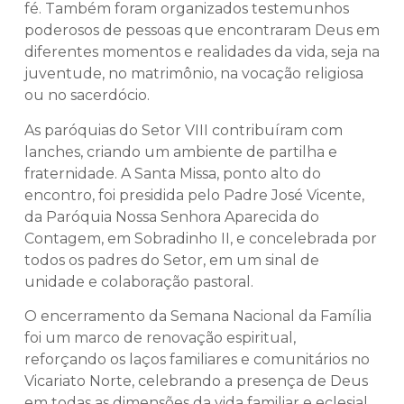
fé. Também foram organizados testemunhos
poderosos de pessoas que encontraram Deus em
diferentes momentos e realidades da vida, seja na
juventude, no matrimônio, na vocação religiosa
ou no sacerdócio.
As paróquias do Setor VIII contribuíram com
lanches, criando um ambiente de partilha e
fraternidade. A Santa Missa, ponto alto do
encontro, foi presidida pelo Padre José Vicente,
da Paróquia Nossa Senhora Aparecida do
Contagem, em Sobradinho II, e concelebrada por
todos os padres do Setor, em um sinal de
unidade e colaboração pastoral.
O encerramento da Semana Nacional da Família
foi um marco de renovação espiritual,
reforçando os laços familiares e comunitários no
Vicariato Norte, celebrando a presença de Deus
em todas as dimensões da vida familiar e eclesial.