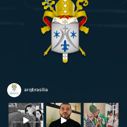
arqbrasilia