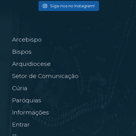
Siga-nos no Instagram!
Arcebispo
Bispos
Arquidiocese
Setor de Comunicação
Cúria
Paróquias
Informações
Entrar