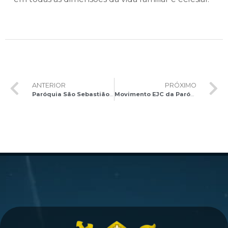
ANTERIOR
PRÓXIMO
Paróquia São Sebastião celebra Jubileu de Diamante
Movimento EJC da Paróquia Divino Espírito Santo promove Romaria ao Santuário do Divino Pai Eterno em Trindade-GO