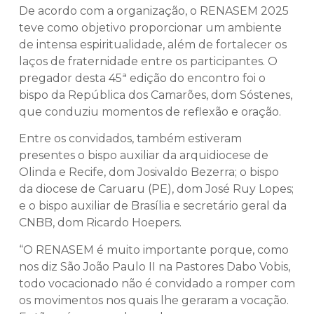
De acordo com a organização, o RENASEM 2025
teve como objetivo proporcionar um ambiente
de intensa espiritualidade, além de fortalecer os
laços de fraternidade entre os participantes. O
pregador desta 45ª edição do encontro foi o
bispo da República dos Camarões, dom Sóstenes,
que conduziu momentos de reflexão e oração.
Entre os convidados, também estiveram
presentes o bispo auxiliar da arquidiocese de
Olinda e Recife, dom Josivaldo Bezerra; o bispo
da diocese de Caruaru (PE), dom José Ruy Lopes;
e o bispo auxiliar de Brasília e secretário geral da
CNBB, dom Ricardo Hoepers.
“O RENASEM é muito importante porque, como
nos diz São João Paulo II na Pastores Dabo Vobis,
todo vocacionado não é convidado a romper com
os movimentos nos quais lhe geraram a vocação.