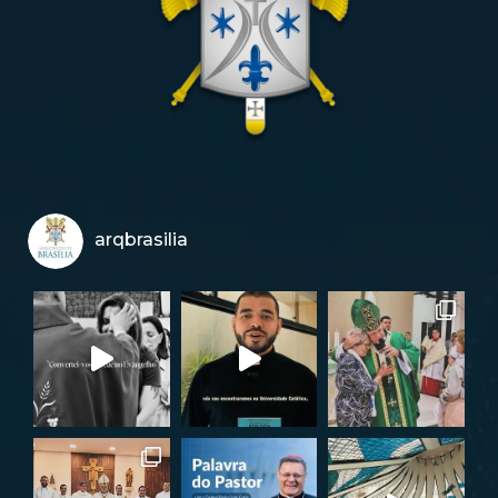
arqbrasilia