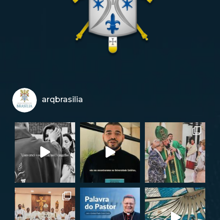
arqbrasilia