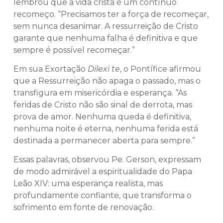
lembrou que a vida cristã é um contínuo
recomeço. “Precisamos ter a força de recomeçar,
sem nunca desanimar. A ressurreição de Cristo
garante que nenhuma falha é definitiva e que
sempre é possível recomeçar.”
Em sua Exortação
Dilexi te
, o Pontífice afirmou
que a Ressurreição não apaga o passado, mas o
transfigura em misericórdia e esperança. “As
feridas de Cristo não são sinal de derrota, mas
prova de amor. Nenhuma queda é definitiva,
nenhuma noite é eterna, nenhuma ferida está
destinada a permanecer aberta para sempre.”
Essas palavras, observou Pe. Gerson, expressam
de modo admirável a espiritualidade do Papa
Leão XIV: uma esperança realista, mas
profundamente confiante, que transforma o
sofrimento em fonte de renovação.