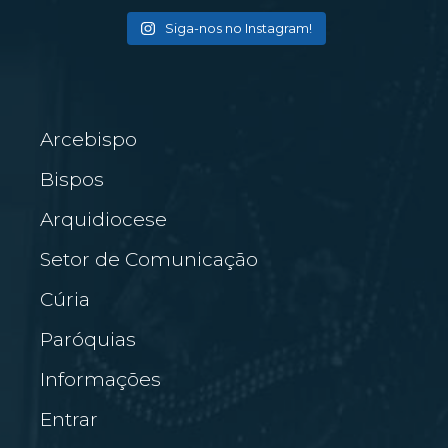
Siga-nos no Instagram!
Arcebispo
Bispos
Arquidiocese
Setor de Comunicação
Cúria
Paróquias
Informações
Entrar