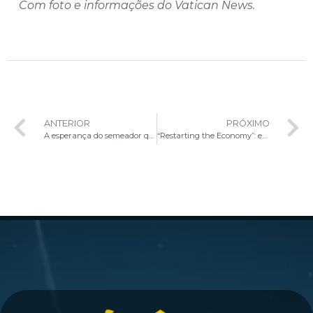
Com foto e informações do Vatican News.
ANTERIOR
PRÓXIMO
A esperança do semeador que lança a semente com generosidade
“Restarting the Economy”: encontro global refletiu sobre o retorno a uma “economia do suficiente”