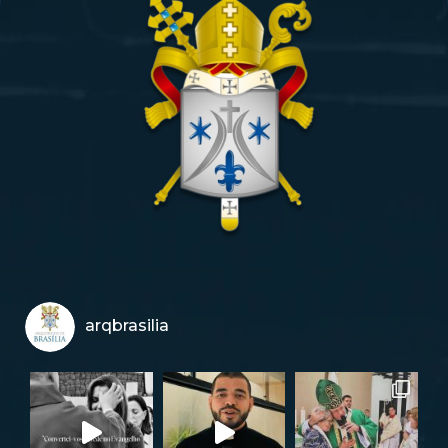
arqbrasilia