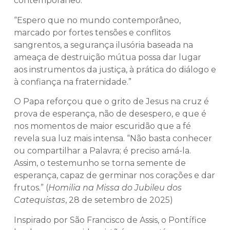
contemporâneo.
“Espero que no mundo contemporâneo,
marcado por fortes tensões e conflitos
sangrentos, a segurança ilusória baseada na
ameaça de destruição mútua possa dar lugar
aos instrumentos da justiça, à prática do diálogo e
à confiança na fraternidade.”
O Papa reforçou que o grito de Jesus na cruz é
prova de esperança, não de desespero, e que é
nos momentos de maior escuridão que a fé
revela sua luz mais intensa. “Não basta conhecer
ou compartilhar a Palavra; é preciso amá-la.
Assim, o testemunho se torna semente de
esperança, capaz de germinar nos corações e dar
frutos.” (
Homilia na Missa do Jubileu dos
Catequistas
, 28 de setembro de 2025)
Inspirado por São Francisco de Assis, o Pontífice