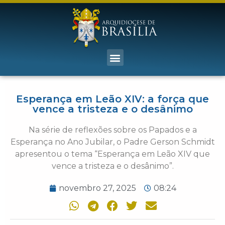
Esperança em Leão XIV: a força que
vence a tristeza e o desânimo
Na série de reflexões sobre os Papados e a
Esperança no Ano Jubilar, o Padre Gerson Schmidt
apresentou o tema “Esperança em Leão XIV que
vence a tristeza e o desânimo”.
novembro 27, 2025
08:24