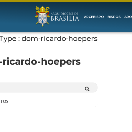
ARCEBISPO
BISPOS
ARQ
Type : dom-ricardo-hoepers
TYPE
ricardo-hoepers
NTOS