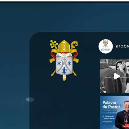
arqbra