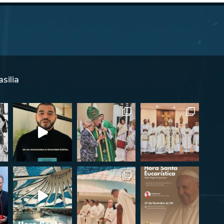
silia