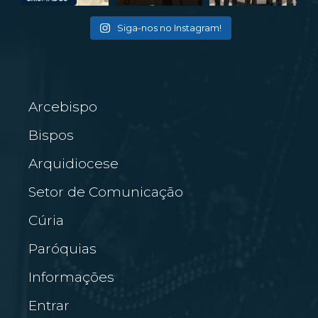
Siga-nos no Instagram!
Arcebispo
Bispos
Arquidiocese
Setor de Comunicação
Cúria
Paróquias
Informações
Entrar