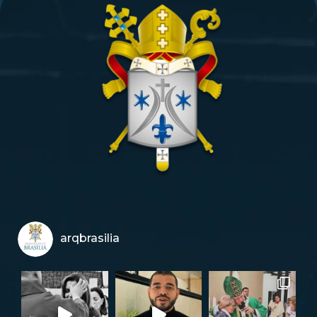
arqbrasilia