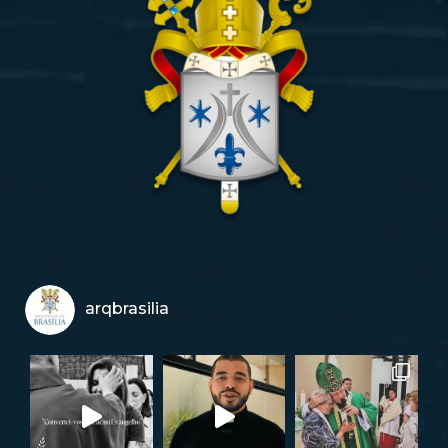
arqbrasilia