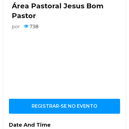
Área Pastoral Jesus Bom
Pastor
por
738
REGISTRAR-SE NO EVENTO
Date And Time