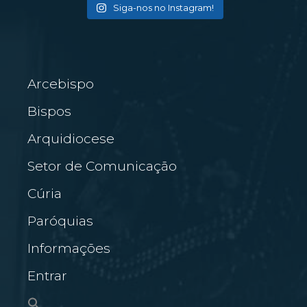
Siga-nos no Instagram!
Arcebispo
Bispos
Arquidiocese
Setor de Comunicação
Cúria
Paróquias
Informações
Entrar