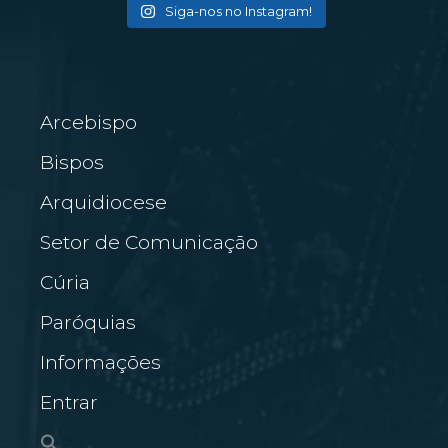
Siga-nos no Instagram!
Arcebispo
Bispos
Arquidiocese
Setor de Comunicação
Cúria
Paróquias
Informações
Entrar