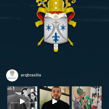
arqbrasilia