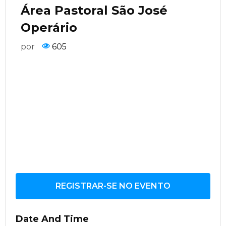
Área Pastoral São José
Operário
por
605
REGISTRAR-SE NO EVENTO
Date And Time